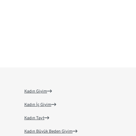
Kadın Giyim
Kadın İç Giyim
Kadın Tayt
Kadın Büyük Beden Giyim