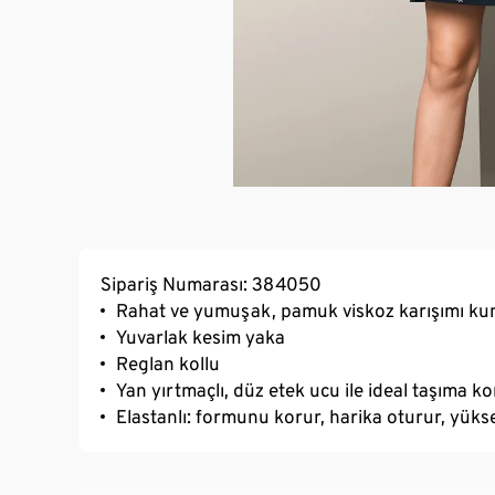
Sipariş Numarası: 384050
Rahat ve yumuşak, pamuk viskoz karışımı k
Yuvarlak kesim yaka
Reglan kollu
Yan yırtmaçlı, düz etek ucu ile ideal taşıma k
Elastanlı: formunu korur, harika oturur, yük