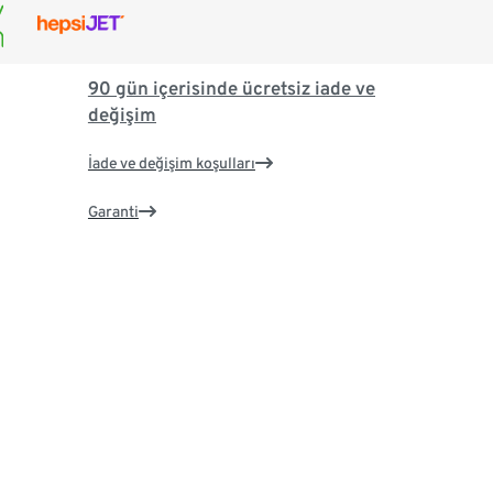
90 gün içerisinde ücretsiz iade ve
değişim
İade ve değişim koşulları
Garanti