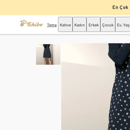
En Çok
Tema
Kahve
Kadın
Erkek
Çocuk
Ev, Ya