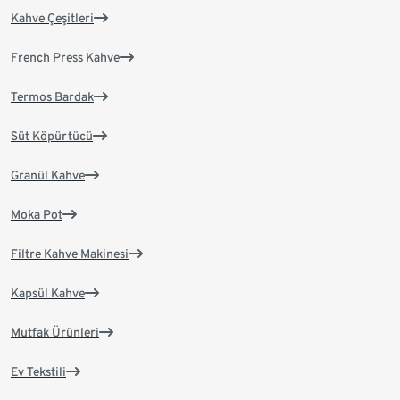
Kahve Çeşitleri
French Press Kahve
Termos Bardak
Süt Köpürtücü
Granül Kahve
Moka Pot
Filtre Kahve Makinesi
Kapsül Kahve
Mutfak Ürünleri
Ev Tekstili