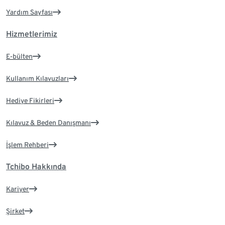
Yardım Sayfası
Hizmetlerimiz
E-bülten
Kullanım Kılavuzları
Hediye Fikirleri
Kılavuz & Beden Danışmanı
İşlem Rehberi
Tchibo Hakkında
Kariyer
Şirket