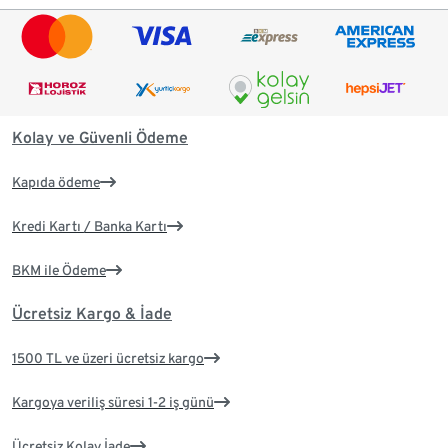
Kolay ve Güvenli Ödeme
Kapıda ödeme
Kredi Kartı / Banka Kartı
BKM ile Ödeme
Ücretsiz Kargo & İade
1500 TL ve üzeri ücretsiz kargo
Kargoya veriliş süresi 1-2 iş günü
Ücretsiz Kolay İade