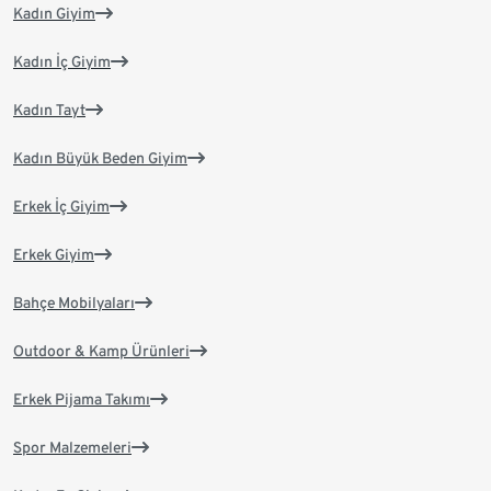
Kadın Giyim
Kadın İç Giyim
Kadın Tayt
Kadın Büyük Beden Giyim
Erkek İç Giyim
Erkek Giyim
Bahçe Mobilyaları
Outdoor & Kamp Ürünleri
Erkek Pijama Takımı
Spor Malzemeleri