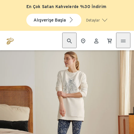
En Çok Satan Kahvelerde %30 İndirim
Alışverişe Başla
Detaylar