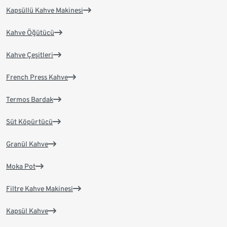
Kapsüllü Kahve Makinesi
Kahve Öğütücü
Kahve Çeşitleri
French Press Kahve
Termos Bardak
Süt Köpürtücü
Granül Kahve
Moka Pot
Filtre Kahve Makinesi
Kapsül Kahve