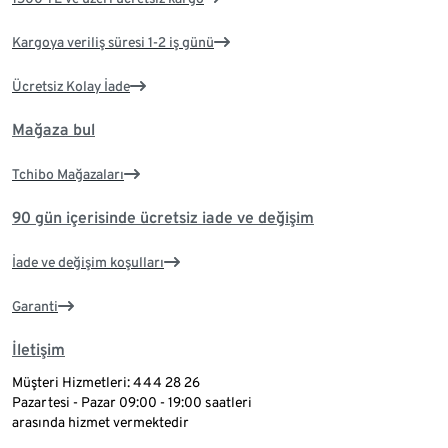
Kargoya veriliş süresi 1-2 iş günü
Ücretsiz Kolay İade
Mağaza bul
Tchibo Mağazaları
90 gün içerisinde ücretsiz iade ve değişim
İade ve değişim koşulları
Garanti
İletişim
Müşteri Hizmetleri: 444 28 26
Pazartesi - Pazar 09:00 - 19:00 saatleri
arasında hizmet vermektedir