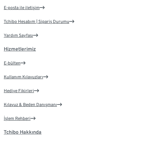
E-posta ile iletişim
Tchibo Hesabım | Sipariş Durumu
Yardım Sayfası
Hizmetlerimiz
E-bülten
Kullanım Kılavuzları
Hediye Fikirleri
Kılavuz & Beden Danışmanı
İşlem Rehberi
Tchibo Hakkında