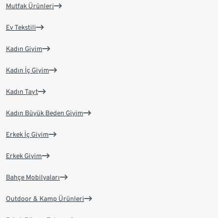
Mutfak Ürünleri
Ev Tekstili
Kadın Giyim
Kadın İç Giyim
Kadın Tayt
Kadın Büyük Beden Giyim
Erkek İç Giyim
Erkek Giyim
Bahçe Mobilyaları
Outdoor & Kamp Ürünleri