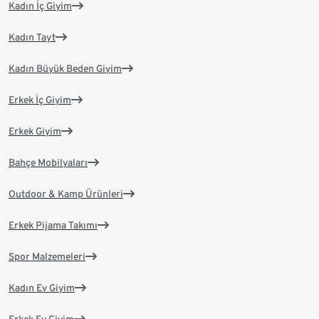
Kadın İç Giyim
Kadın Tayt
Kadın Büyük Beden Giyim
Erkek İç Giyim
Erkek Giyim
Bahçe Mobilyaları
Outdoor & Kamp Ürünleri
Erkek Pijama Takımı
Spor Malzemeleri
Kadın Ev Giyim