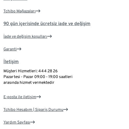
Tchibo Mağazaları
90 gün içerisinde ücretsiz iade ve değişim
İade ve değişim koşulları
Garanti
İletişim
Müşteri Hizmetleri: 444 28 26
Pazartesi - Pazar 09:00 - 19:00 saatleri
arasında hizmet vermektedir
E-posta ile iletişim
Tchibo Hesabım | Sipariş Durumu
Yardım Sayfası