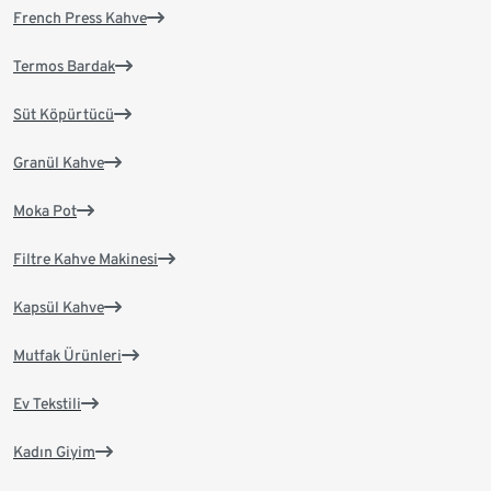
French Press Kahve
Termos Bardak
Süt Köpürtücü
Granül Kahve
Moka Pot
Filtre Kahve Makinesi
Kapsül Kahve
Mutfak Ürünleri
Ev Tekstili
Kadın Giyim