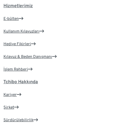
Hizmetlerimiz
E-bülten
Kullanım Kılavuzları
Hediye Fikirleri
Kılavuz & Beden Danışmanı
İşlem Rehberi
Tchibo Hakkında
Kariyer
Şirket
Sürdürülebilirlik