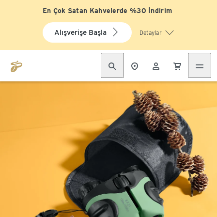
En Çok Satan Kahvelerde %30 İndirim
Alışverişe Başla
Detaylar