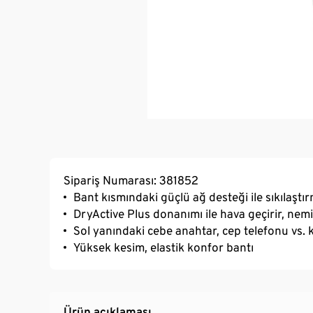
Sipariş Numarası: 381852
Bant kısmındaki güçlü ağ desteği ile sıkılaştır
DryActive Plus donanımı ile hava geçirir, nemi
Sol yanındaki cebe anahtar, cep telefonu vs. k
Yüksek kesim, elastik konfor bantı
Ürün açıklaması