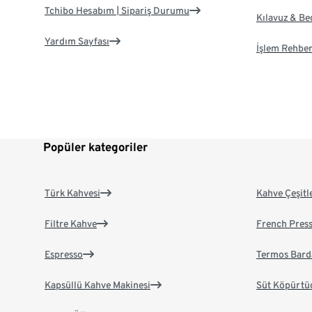
Tchibo Hesabım | Sipariş Durumu
Kılavuz & B
Yardım Sayfası
İşlem Rehber
Popüler kategoriler
Türk Kahvesi
Kahve Çeşitl
Filtre Kahve
French Pres
Espresso
Termos Bard
Kapsüllü Kahve Makinesi
Süt Köpürtü