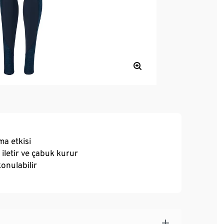
ma etkisi
 iletir ve çabuk kurur
onulabilir