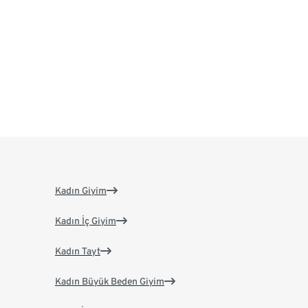
Kadın Giyim
Kadın İç Giyim
Kadın Tayt
Kadın Büyük Beden Giyim