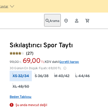
taylar
Arama
Sıkılaştırıcı Spor Taytı
(27)
69,00
99,00
KDV dahil
ücretli kargo
TL
TL
30 Günün En Düşük Fiyatı:
69,00
TL
XS 32/34
S 36/38
M 40/42
L 44/46
XL 48/50
Beden Tablosu
Şu anda mevcut değil