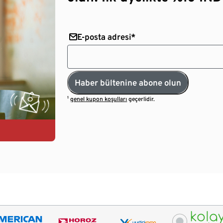
E-posta adresi*
Haber bültenine abone olun
¹
genel kupon koşulları
geçerlidir.