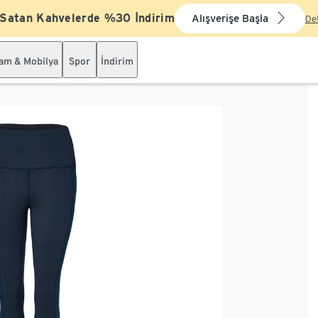
 Satan Kahvelerde %30 İndirim
Alışverişe Başla
De
şam & Mobilya
Spor
İndirim