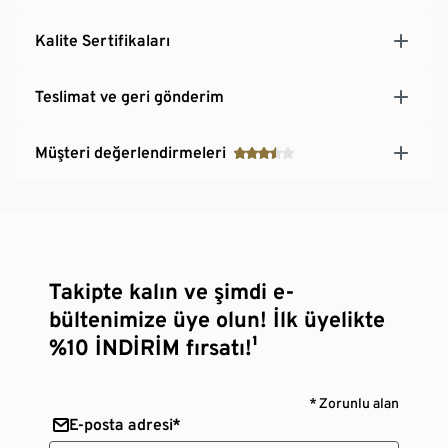
Kalite Sertifikaları
Teslimat ve geri gönderim
Müşteri değerlendirmeleri
Takipte kalın ve şimdi e-
bültenimize üye olun! İlk üyelikte
%10 İNDİRİM fırsatı!¹
* Zorunlu alan
E-posta adresi*