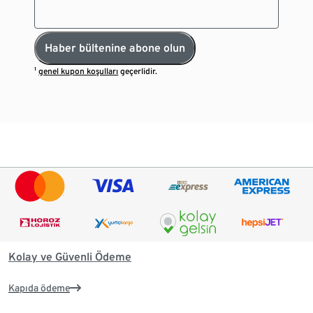
Haber bültenine abone olun
¹
genel kupon koşulları
geçerlidir.
Kolay ve Güvenli Ödeme
Kapıda ödeme