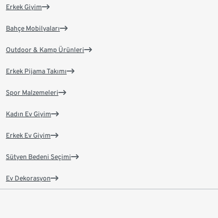
Erkek Giyim
Bahçe Mobilyaları
Outdoor & Kamp Ürünleri
Erkek Pijama Takımı
Spor Malzemeleri
Kadın Ev Giyim
Erkek Ev Giyim
Sütyen Bedeni Seçimi
Ev Dekorasyon