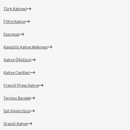
Türk Kahvesi
Filtre Kahve
Espresso
Kapsüllü Kahve Makinesi
Kahve Öğütücü
Kahve Çeşitleri
French Press Kahve
Termos Bardak
Süt Köpürtücü
Granül Kahve