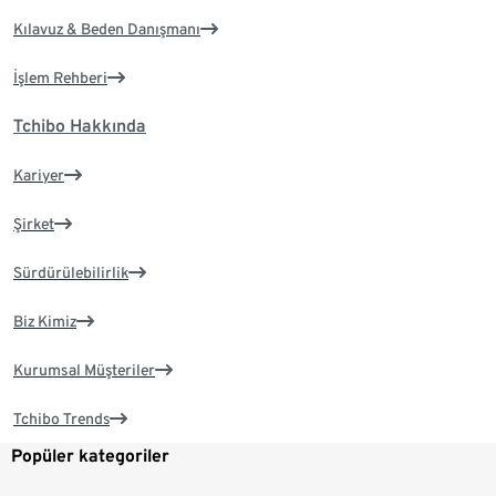
Kılavuz & Beden Danışmanı
İşlem Rehberi
Tchibo Hakkında
Kariyer
Şirket
Sürdürülebilirlik
Biz Kimiz
Kurumsal Müşteriler
Tchibo Trends
Popüler kategoriler