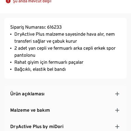
Şu anda mevcut değil
Sipariş Numarası: 616233
DryActive Plus malzeme sayesinde hava alır, nem
transferi sağlar ve çabuk kurur
2 adet yan cepli ve fermuarlı arka cepli erkek spor
pantolonu
Rahat giyim için fermuarlı paçalar
Bağcıklı, elastik bel bandı
Ürün açıklaması
Malzeme ve bakım
DryActive Plus by miDori