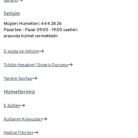
Garanti
İletişim
Müşteri Hizmetleri: 444 28 26
Pazartesi - Pazar 09:00 - 19:00 saatleri
arasında hizmet vermektedir
E-posta ile iletişim
Tchibo Hesabım | Sipariş Durumu
Yardım Sayfası
Hizmetlerimiz
E-bülten
Kullanım Kılavuzları
Hediye Fikirleri