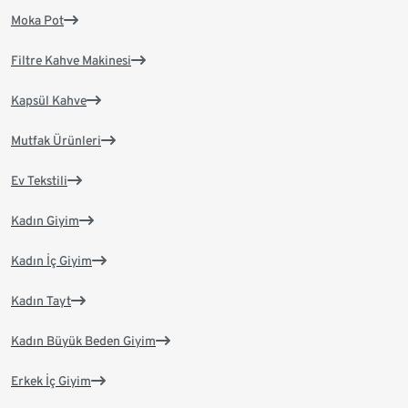
Moka Pot
Filtre Kahve Makinesi
Kapsül Kahve
Mutfak Ürünleri
Ev Tekstili
Kadın Giyim
Kadın İç Giyim
Kadın Tayt
Kadın Büyük Beden Giyim
Erkek İç Giyim