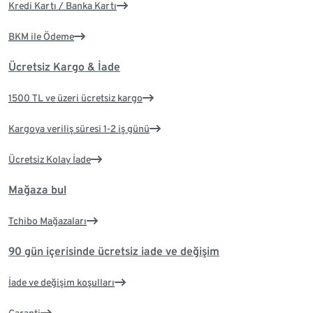
Kredi Kartı / Banka Kartı
BKM ile Ödeme
Ücretsiz Kargo & İade
1500 TL ve üzeri ücretsiz kargo
Kargoya veriliş süresi 1-2 iş günü
Ücretsiz Kolay İade
Mağaza bul
Tchibo Mağazaları
90 gün içerisinde ücretsiz iade ve değişim
İade ve değişim koşulları