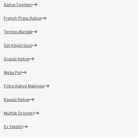
Kahve Çeşitleri
French Press Kahve
Termos Bardak
Süt Köpürtücü
Granül Kahve
Moka Pot
Filtre Kahve Makinesi
Kapsül Kahve
Mutfak Ürünleri
Ev Tekstili