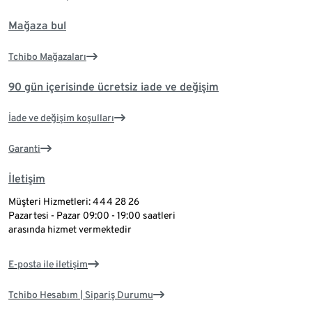
Mağaza bul
Tchibo Mağazaları
90 gün içerisinde ücretsiz iade ve değişim
İade ve değişim koşulları
Garanti
İletişim
Müşteri Hizmetleri: 444 28 26
Pazartesi - Pazar 09:00 - 19:00 saatleri
arasında hizmet vermektedir
E-posta ile iletişim
Tchibo Hesabım | Sipariş Durumu