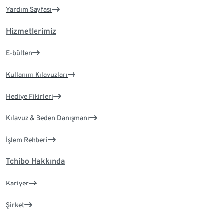
Yardım Sayfası
Hizmetlerimiz
E-bülten
Kullanım Kılavuzları
Hediye Fikirleri
Kılavuz & Beden Danışmanı
İşlem Rehberi
Tchibo Hakkında
Kariyer
Şirket