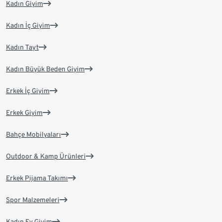
Kadın Giyim
Kadın İç Giyim
Kadın Tayt
Kadın Büyük Beden Giyim
Erkek İç Giyim
Erkek Giyim
Bahçe Mobilyaları
Outdoor & Kamp Ürünleri
Erkek Pijama Takımı
Spor Malzemeleri
Kadın Ev Giyim