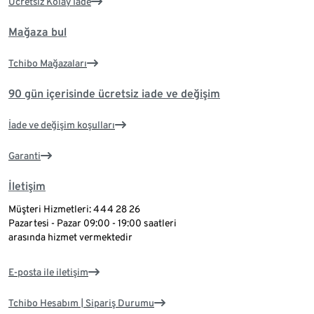
Ücretsiz Kolay İade
Mağaza bul
Tchibo Mağazaları
90 gün içerisinde ücretsiz iade ve değişim
İade ve değişim koşulları
Garanti
İletişim
Müşteri Hizmetleri: 444 28 26
Pazartesi - Pazar 09:00 - 19:00 saatleri
arasında hizmet vermektedir
E-posta ile iletişim
Tchibo Hesabım | Sipariş Durumu