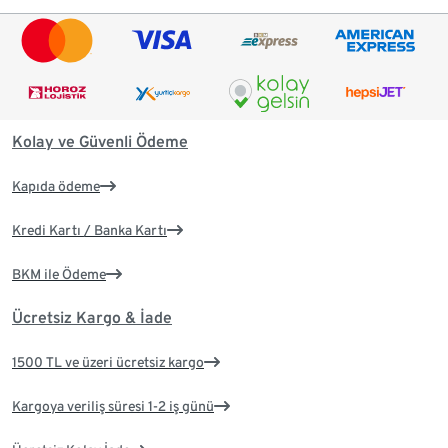
Kolay ve Güvenli Ödeme
Kapıda ödeme
Kredi Kartı / Banka Kartı
BKM ile Ödeme
Ücretsiz Kargo & İade
1500 TL ve üzeri ücretsiz kargo
Kargoya veriliş süresi 1-2 iş günü