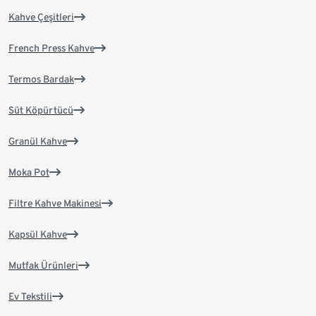
Kahve Çeşitleri
French Press Kahve
Termos Bardak
Süt Köpürtücü
Granül Kahve
Moka Pot
Filtre Kahve Makinesi
Kapsül Kahve
Mutfak Ürünleri
Ev Tekstili