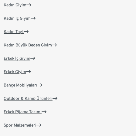
Kadın Giyim
Kadın İç Giyim
Kadın Tayt
Kadın Büyük Beden Giyim
Erkek İç Giyim
Erkek Giyim
Bahçe Mobilyaları
Outdoor & Kamp Ürünleri
Erkek Pijama Takımı
Spor Malzemeleri