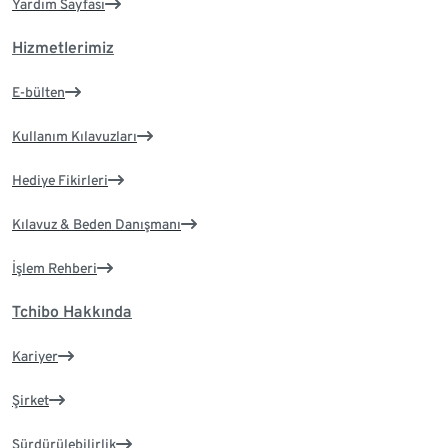
Yardım Sayfası
Hizmetlerimiz
E-bülten
Kullanım Kılavuzları
Hediye Fikirleri
Kılavuz & Beden Danışmanı
İşlem Rehberi
Tchibo Hakkında
Kariyer
Şirket
Sürdürülebilirlik