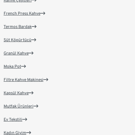
French Press Kahve
Termos Bardak
Süt Köpürtücü
Granül Kahve
Moka Pot
Filtre Kahve Makinesi
Kapsül Kahve
Mutfak Ürünleri
Ev Tekstili
Kadın Giyim