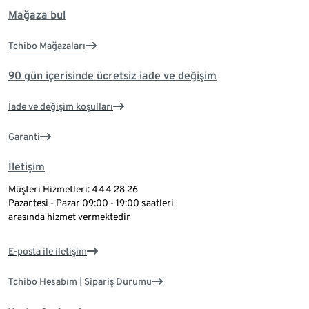
Mağaza bul
Tchibo Mağazaları
90 gün içerisinde ücretsiz iade ve değişim
İade ve değişim koşulları
Garanti
İletişim
Müşteri Hizmetleri: 444 28 26
Pazartesi - Pazar 09:00 - 19:00 saatleri
arasında hizmet vermektedir
E-posta ile iletişim
Tchibo Hesabım | Sipariş Durumu