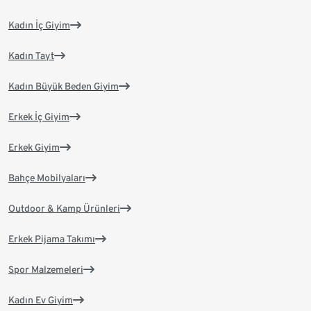
Kadın İç Giyim
Kadın Tayt
Kadın Büyük Beden Giyim
Erkek İç Giyim
Erkek Giyim
Bahçe Mobilyaları
Outdoor & Kamp Ürünleri
Erkek Pijama Takımı
Spor Malzemeleri
Kadın Ev Giyim