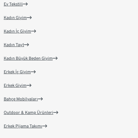
Ev Tekstili
Kadın Giyim
Kadın İç Giyim
Kadın Tayt
Kadın Büyük Beden Giyim
Erkek İç Giyim
Erkek Giyim
Bahçe Mobilyaları
Outdoor & Kamp Ürünleri
Erkek Pijama Takımı