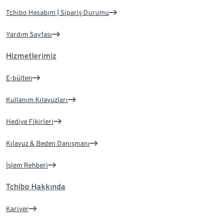
Tchibo Hesabım | Sipariş Durumu
Yardım Sayfası
Hizmetlerimiz
E-bülten
Kullanım Kılavuzları
Hediye Fikirleri
Kılavuz & Beden Danışmanı
İşlem Rehberi
Tchibo Hakkında
Kariyer