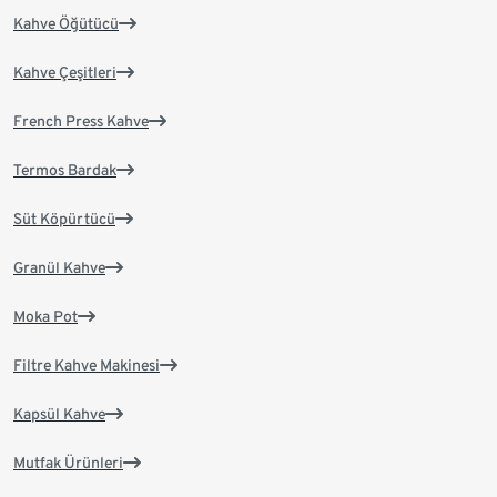
Kahve Öğütücü
Kahve Çeşitleri
French Press Kahve
Termos Bardak
Süt Köpürtücü
Granül Kahve
Moka Pot
Filtre Kahve Makinesi
Kapsül Kahve
Mutfak Ürünleri