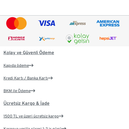
Kolay ve Güvenli Ödeme
Kapıda ödeme
Kredi Kartı / Banka Kartı
BKM ile Ödeme
Ücretsiz Kargo & İade
1500 TL ve üzeri ücretsiz kargo
Kargoya veriliş süresi 1-2 iş günü