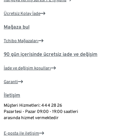
Ücretsiz Kolay İade
Mağaza bul
Tchibo Mağazaları
90 gün içerisinde ücretsiz iade ve değişim
İade ve değişim koşulları
Garanti
İletişim
Müşteri Hizmetleri: 444 28 26
Pazartesi - Pazar 09:00 - 19:00 saatleri
arasında hizmet vermektedir
E-posta ile iletişim