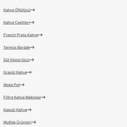
Kahve Öğütücü
Kahve Çeşitleri
French Press Kahve
Termos Bardak
Süt Köpürtücü
Granül Kahve
Moka Pot
Filtre Kahve Makinesi
Kapsül Kahve
Mutfak Ürünleri