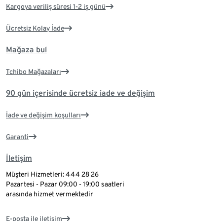
Kargoya veriliş süresi 1-2 iş günü
Ücretsiz Kolay İade
Mağaza bul
Tchibo Mağazaları
90 gün içerisinde ücretsiz iade ve değişim
İade ve değişim koşulları
Garanti
İletişim
Müşteri Hizmetleri: 444 28 26
Pazartesi - Pazar 09:00 - 19:00 saatleri
arasında hizmet vermektedir
E-posta ile iletişim