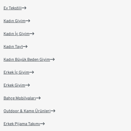
Ev Tekstili
Kadın Giyim
Kadın İç Giyim
Kadın Tayt
Kadın Büyük Beden Giyim
Erkek İç Giyim
Erkek Giyim
Bahçe Mobilyaları
Outdoor & Kamp Ürünleri
Erkek Pijama Takımı