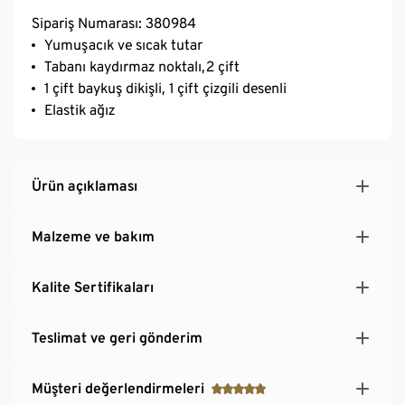
Sipariş Numarası: 380984
Yumuşacık ve sıcak tutar
Tabanı kaydırmaz noktalı,2 çift
1 çift baykuş dikişli, 1 çift çizgili desenli
Elastik ağız
Ürün açıklaması
Malzeme ve bakım
Kalite Sertifikaları
Teslimat ve geri gönderim
Müşteri değerlendirmeleri