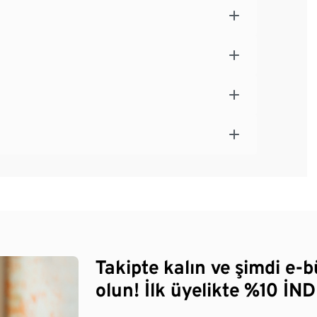
Takipte kalın ve şimdi e-
olun! İlk üyelikte %10 İNDİ