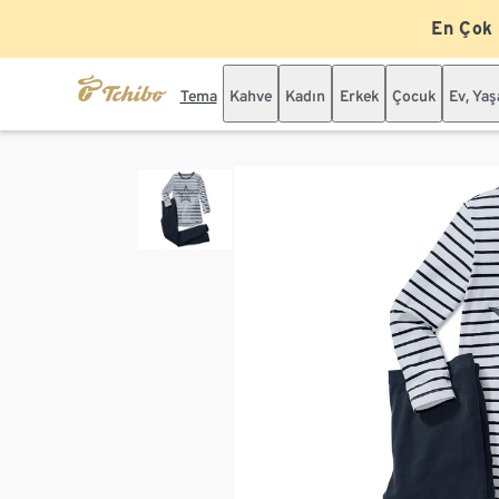
En Çok
Tema
Kahve
Kadın
Erkek
Çocuk
Ev, Ya