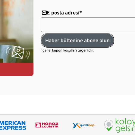
E-posta adresi*
Haber bültenine abone olun
¹
genel kupon koşulları
geçerlidir.