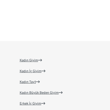
Kadın Giyim
Kadın İç Giyim
Kadın Tayt
Kadın Büyük Beden Giyim
Erkek İç Giyim