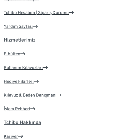
Tchibo Hesabım | Sipariş Durumu
Yardım Sayfası
Hizmetlerimiz
E-bülten
Kullanım Kılavuzları
Hediye Fikirleri
Kılavuz & Beden Danışmanı
İşlem Rehberi
Tchibo Hakkında
Kariyer