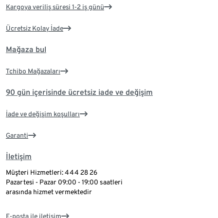
Kargoya veriliş süresi 1-2 iş günü
Ücretsiz Kolay İade
Mağaza bul
Tchibo Mağazaları
90 gün içerisinde ücretsiz iade ve değişim
İade ve değişim koşulları
Garanti
İletişim
Müşteri Hizmetleri: 444 28 26
Pazartesi - Pazar 09:00 - 19:00 saatleri
arasında hizmet vermektedir
E-posta ile iletişim