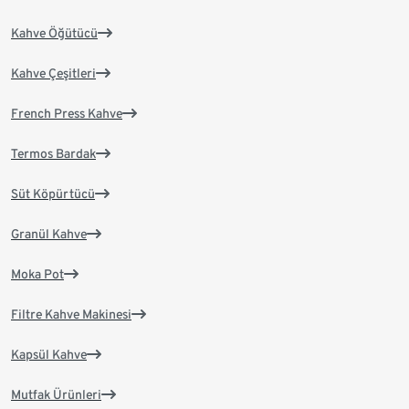
Kahve Öğütücü
Kahve Çeşitleri
French Press Kahve
Termos Bardak
Süt Köpürtücü
Granül Kahve
Moka Pot
Filtre Kahve Makinesi
Kapsül Kahve
Mutfak Ürünleri