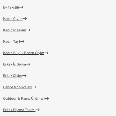
Ev Tekstili
Kadın Giyim
Kadın İç Giyim
Kadın Tayt
Kadın Büyük Beden Giyim
Erkek İç Giyim
Erkek Giyim
Bahçe Mobilyaları
Outdoor & Kamp Ürünleri
Erkek Pijama Takımı