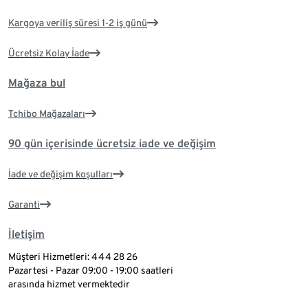
Kargoya veriliş süresi 1-2 iş günü
Ücretsiz Kolay İade
Mağaza bul
Tchibo Mağazaları
90 gün içerisinde ücretsiz iade ve değişim
İade ve değişim koşulları
Garanti
İletişim
Müşteri Hizmetleri: 444 28 26
Pazartesi - Pazar 09:00 - 19:00 saatleri
arasında hizmet vermektedir