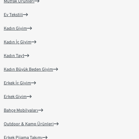
Mutfak Ürünleri
Ev Tekstili
Kadın Giyim
Kadın İç Giyim
Kadın Tayt
Kadın Büyük Beden Giyim
Erkek İç Giyim
Erkek Giyim
Bahçe Mobilyaları
Outdoor & Kamp Ürünleri
Erkek Pijama Takımı