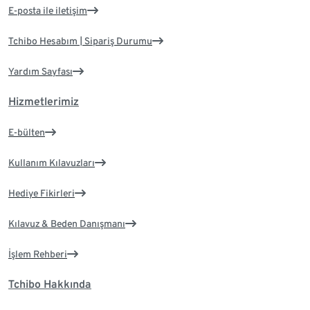
E-posta ile iletişim
Tchibo Hesabım | Sipariş Durumu
Yardım Sayfası
Hizmetlerimiz
E-bülten
Kullanım Kılavuzları
Hediye Fikirleri
Kılavuz & Beden Danışmanı
İşlem Rehberi
Tchibo Hakkında