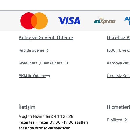
Kolay ve Güvenli Ödeme
Ücretsiz K
Kapıda ödeme
1500 TL ve ü
Kredi Kartı / Banka Kartı
Kargoya veril
BKM ile Ödeme
Ücretsiz Kol
İletişim
Hizmetler
Müşteri Hizmetleri: 444 28 26
E-bülten
Pazartesi - Pazar 09:00 - 19:00 saatleri
arasında hizmet vermektedir