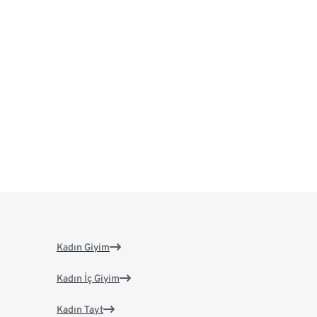
Kadın Giyim
Kadın İç Giyim
Kadın Tayt