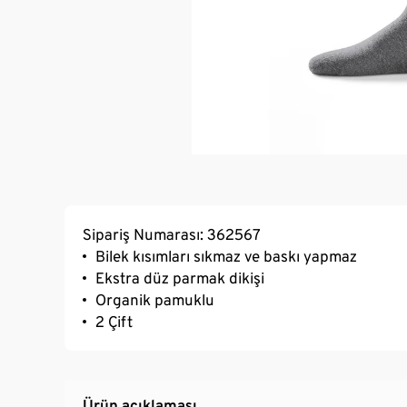
Sipariş Numarası: 362567
Bilek kısımları sıkmaz ve baskı yapmaz
Ekstra düz parmak dikişi
Organik pamuklu
2 Çift
Ürün açıklaması