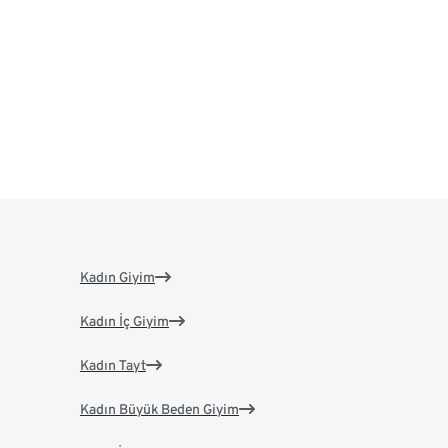
Kadın Giyim
Kadın İç Giyim
Kadın Tayt
Kadın Büyük Beden Giyim