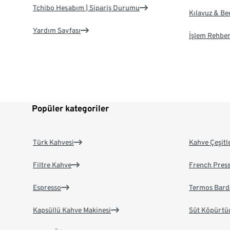
Tchibo Hesabım | Sipariş Durumu
Kılavuz & B
Yardım Sayfası
İşlem Rehber
Popüler kategoriler
Türk Kahvesi
Kahve Çeşitl
Filtre Kahve
French Pres
Espresso
Termos Bard
Kapsüllü Kahve Makinesi
Süt Köpürtü