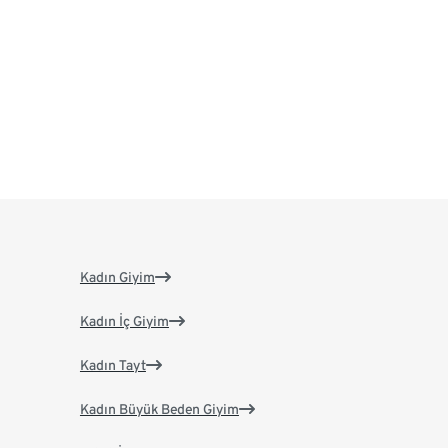
Kadın Giyim
Kadın İç Giyim
Kadın Tayt
Kadın Büyük Beden Giyim