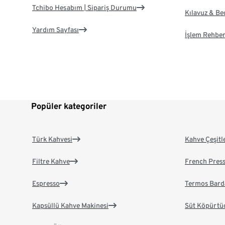
Tchibo Hesabım | Sipariş Durumu
Kılavuz & B
Yardım Sayfası
İşlem Rehber
Popüler kategoriler
Türk Kahvesi
Kahve Çeşitl
Filtre Kahve
French Pres
Espresso
Termos Bard
Kapsüllü Kahve Makinesi
Süt Köpürtü