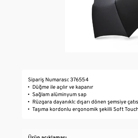
Sipariş Numarası: 376554
Düğme ile açılır ve kapanır
Sağlam alüminyum sap
Rüzgara dayanıklı: dışarı dönen şemsiye çatısı
Taşıma kordonlu ergonomik şekilli Soft Touc
Ürün açıklaması