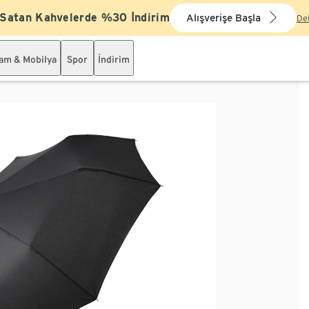
 Satan Kahvelerde %30 İndirim
Alışverişe Başla
De
şam & Mobilya
Spor
İndirim