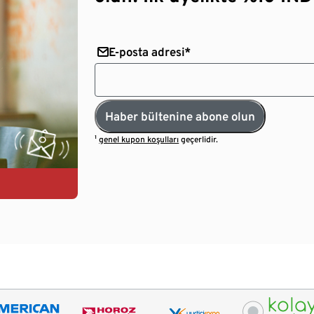
E-posta adresi*
Haber bültenine abone olun
¹
genel kupon koşulları
geçerlidir.