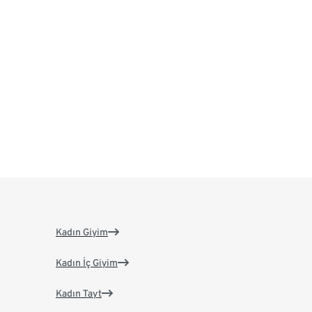
Kadın Giyim
Kadın İç Giyim
Kadın Tayt