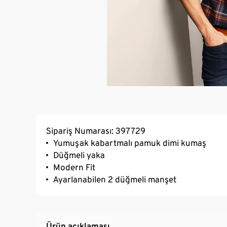
Sipariş Numarası: 397729
Yumuşak kabartmalı pamuk dimi kumaş
Düğmeli yaka
Modern Fit
Ayarlanabilen 2 düğmeli manşet
Ürün açıklaması