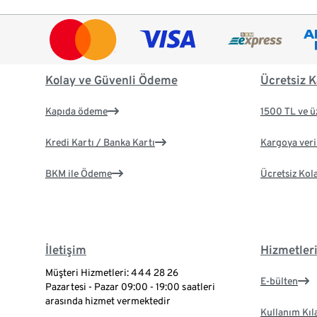
Kolay ve Güvenli Ödeme
Ücretsiz K
Kapıda ödeme
1500 TL ve ü
Kredi Kartı / Banka Kartı
Kargoya veril
BKM ile Ödeme
Ücretsiz Kol
İletişim
Hizmetler
Müşteri Hizmetleri: 444 28 26
E-bülten
Pazartesi - Pazar 09:00 - 19:00 saatleri
arasında hizmet vermektedir
Kullanım Kıl