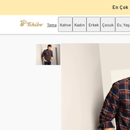
En Çok
Tema
Kahve
Kadın
Erkek
Çocuk
Ev, Ya