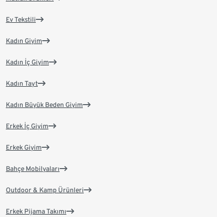
Ev Tekstili
Kadın Giyim
Kadın İç Giyim
Kadın Tayt
Kadın Büyük Beden Giyim
Erkek İç Giyim
Erkek Giyim
Bahçe Mobilyaları
Outdoor & Kamp Ürünleri
Erkek Pijama Takımı