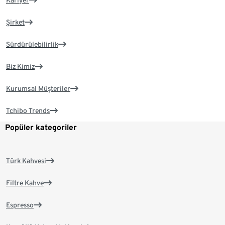
Kariyer
Şirket
Sürdürülebilirlik
Biz Kimiz
Kurumsal Müşteriler
Tchibo Trends
Popüler kategoriler
Türk Kahvesi
Filtre Kahve
Espresso