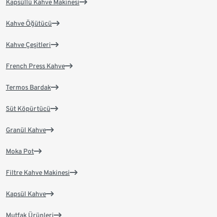
Kapsüllü Kahve Makinesi
Kahve Öğütücü
Kahve Çeşitleri
French Press Kahve
Termos Bardak
Süt Köpürtücü
Granül Kahve
Moka Pot
Filtre Kahve Makinesi
Kapsül Kahve
Mutfak Ürünleri