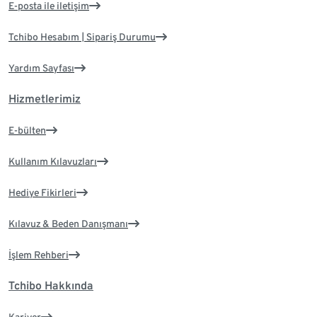
E-posta ile iletişim
Tchibo Hesabım | Sipariş Durumu
Yardım Sayfası
Hizmetlerimiz
E-bülten
Kullanım Kılavuzları
Hediye Fikirleri
Kılavuz & Beden Danışmanı
İşlem Rehberi
Tchibo Hakkında