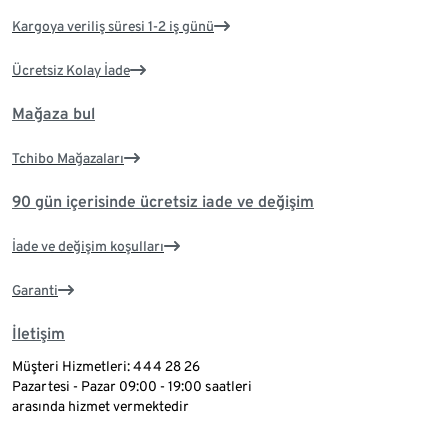
Kargoya veriliş süresi 1-2 iş günü
Ücretsiz Kolay İade
Mağaza bul
Tchibo Mağazaları
90 gün içerisinde ücretsiz iade ve değişim
İade ve değişim koşulları
Garanti
İletişim
Müşteri Hizmetleri: 444 28 26
Pazartesi - Pazar 09:00 - 19:00 saatleri
arasında hizmet vermektedir