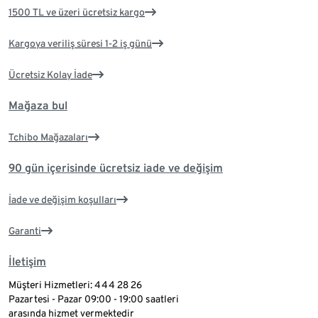
1500 TL ve üzeri ücretsiz kargo
Kargoya veriliş süresi 1-2 iş günü
Ücretsiz Kolay İade
Mağaza bul
Tchibo Mağazaları
90 gün içerisinde ücretsiz iade ve değişim
İade ve değişim koşulları
Garanti
İletişim
Müşteri Hizmetleri: 444 28 26
Pazartesi - Pazar 09:00 - 19:00 saatleri
arasında hizmet vermektedir