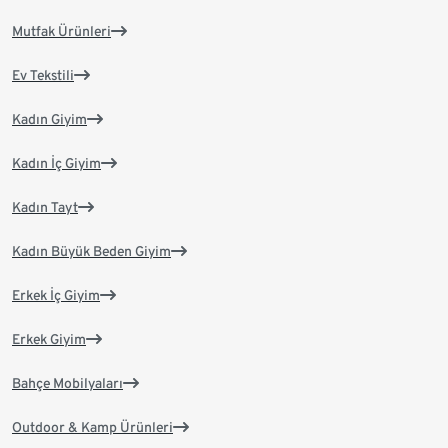
Mutfak Ürünleri
Ev Tekstili
Kadın Giyim
Kadın İç Giyim
Kadın Tayt
Kadın Büyük Beden Giyim
Erkek İç Giyim
Erkek Giyim
Bahçe Mobilyaları
Outdoor & Kamp Ürünleri