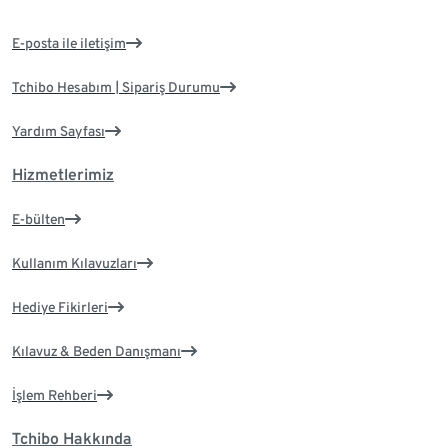
E-posta ile iletişim
Tchibo Hesabım | Sipariş Durumu
Yardım Sayfası
Hizmetlerimiz
E-bülten
Kullanım Kılavuzları
Hediye Fikirleri
Kılavuz & Beden Danışmanı
İşlem Rehberi
Tchibo Hakkında