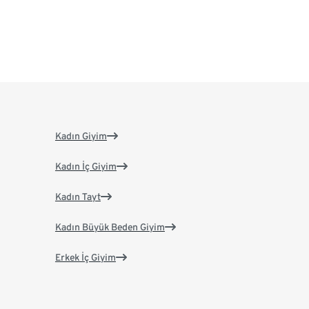
Kadın Giyim
Kadın İç Giyim
Kadın Tayt
Kadın Büyük Beden Giyim
Erkek İç Giyim