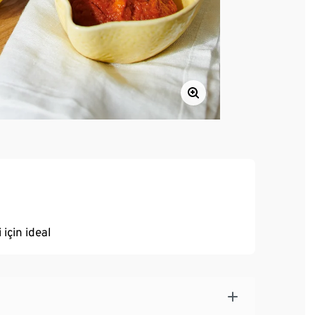
 için ideal