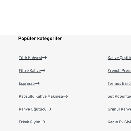
Popüler kategoriler
Türk Kahvesi
Kahve Çeşitl
Filtre Kahve
French Pres
Espresso
Termos Bard
Kapsüllü Kahve Makinesi
Süt Köpürtü
Kahve Öğütücü
Granül Kahv
Erkek Giyim
Kadın Ev Giy