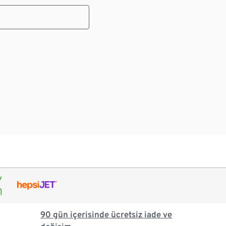
90 gün içerisinde ücretsiz iade ve