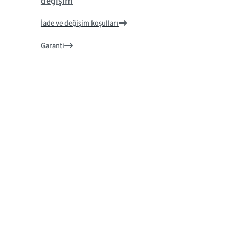
değişim
İade ve değişim koşulları
Garanti