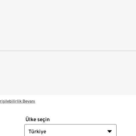
rişilebilirlik Beyanı
Ülke seçin
Türkiye