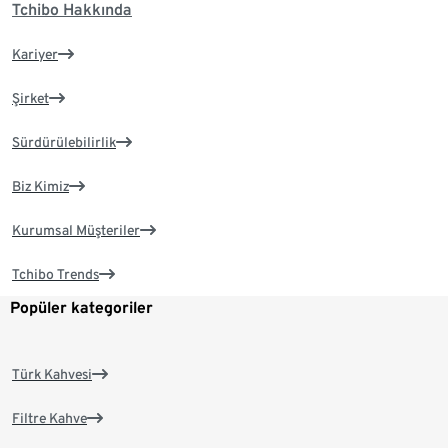
Tchibo Hakkında
Kariyer
Şirket
Sürdürülebilirlik
Biz Kimiz
Kurumsal Müşteriler
Tchibo Trends
Popüler kategoriler
Türk Kahvesi
Filtre Kahve