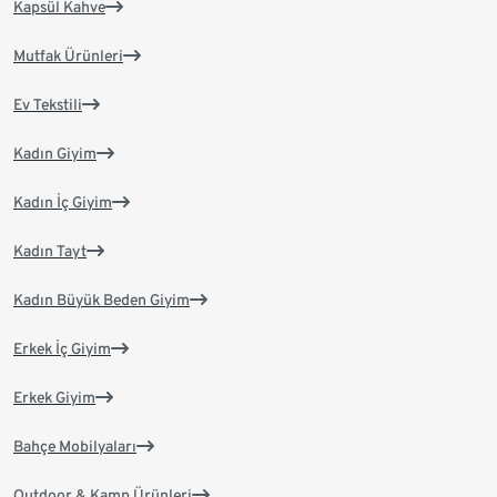
Kapsül Kahve
Mutfak Ürünleri
Ev Tekstili
Kadın Giyim
Kadın İç Giyim
Kadın Tayt
Kadın Büyük Beden Giyim
Erkek İç Giyim
Erkek Giyim
Bahçe Mobilyaları
Outdoor & Kamp Ürünleri