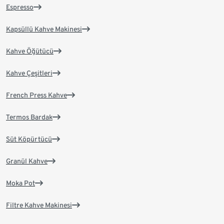
Espresso
Kapsüllü Kahve Makinesi
Kahve Öğütücü
Kahve Çeşitleri
French Press Kahve
Termos Bardak
Süt Köpürtücü
Granül Kahve
Moka Pot
Filtre Kahve Makinesi