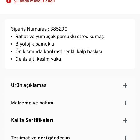
Şu anda mevcut değil
Sipariş Numarası: 385290
Rahat ve yumuşak pamuklu streç kumaş
Biyolojik pamuklu
Ön kısmında kontrast renkli kalp baskısı
Deniz altı kesim yaka
Ürün açıklaması
Malzeme ve bakım
Kalite Sertifikaları
Teslimat ve geri gönderim