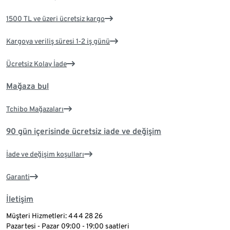
1500 TL ve üzeri ücretsiz kargo
Kargoya veriliş süresi 1-2 iş günü
Ücretsiz Kolay İade
Mağaza bul
Tchibo Mağazaları
90 gün içerisinde ücretsiz iade ve değişim
İade ve değişim koşulları
Garanti
İletişim
Müşteri Hizmetleri: 444 28 26
Pazartesi - Pazar 09:00 - 19:00 saatleri