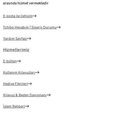
arasında hizmet vermektedir
E-posta ile iletişim
Tchibo Hesabım | Sipariş Durumu
Yardım Sayfası
Hizmetlerimiz
E-bülten
Kullanım Kılavuzları
Hediye Fikirleri
Kılavuz & Beden Danışmanı
İşlem Rehberi