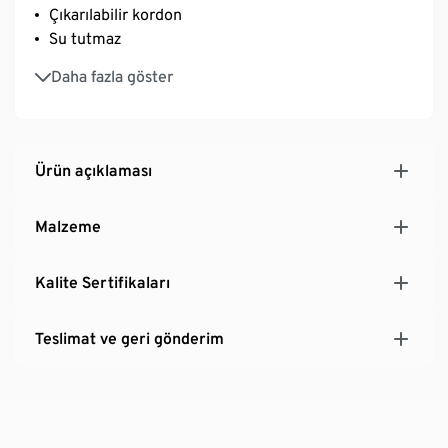
Çıkarılabilir kordon
Su tutmaz
Birçok standart akıllı telefon için uygundur
Daha fazla göster
Ürün açıklaması
Malzeme
Kalite Sertifikaları
Teslimat ve geri gönderim