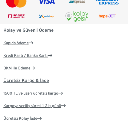
Kolay ve Güvenli Ödeme
Kapıda ödeme
Kredi Kartı / Banka Kartı
BKM ile Ödeme
Ücretsiz Kargo & İade
1500 TL ve üzeri ücretsiz kargo
Kargoya veriliş süresi 1-2 iş günü
Ücretsiz Kolay İade