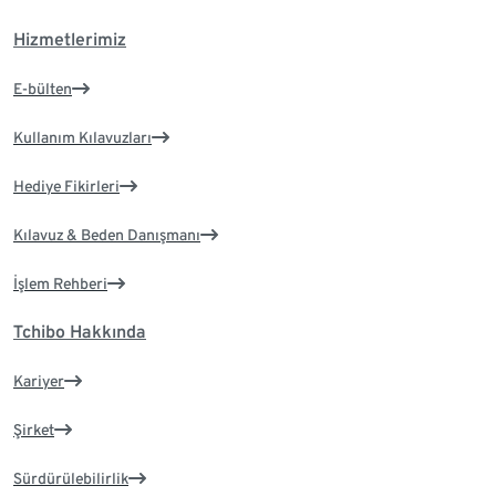
Hizmetlerimiz
E-bülten
Kullanım Kılavuzları
Hediye Fikirleri
Kılavuz & Beden Danışmanı
İşlem Rehberi
Tchibo Hakkında
Kariyer
Şirket
Sürdürülebilirlik