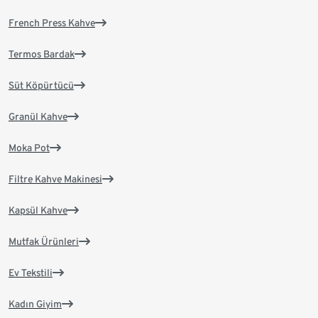
French Press Kahve
Termos Bardak
Süt Köpürtücü
Granül Kahve
Moka Pot
Filtre Kahve Makinesi
Kapsül Kahve
Mutfak Ürünleri
Ev Tekstili
Kadın Giyim