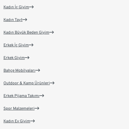
Kadın İç Giyim
Kadın Tayt
Kadın Büyük Beden Giyim
Erkek İç Giyim
Erkek Giyim
Bahçe Mobilyaları
Outdoor & Kamp Ürünleri
Erkek Pijama Takımı
Spor Malzemeleri
Kadın Ev Giyim