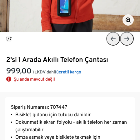
1/7
2'si 1 Arada Akıllı Telefon Çantası
999,00
KDV dahil
ücretli kargo
TL
Şu anda mevcut değil
Sipariş Numarası: 707447
Bisiklet gidonu için tutucu dahildir
Dokunmatik ekran folyolu - akıllı telefon her zaman
çalıştırılabilir
Omza asmak veya bisiklete takmak için