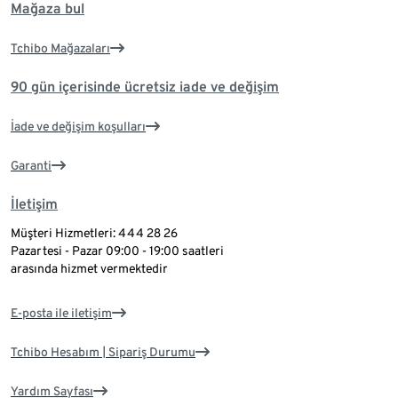
Mağaza bul
Tchibo Mağazaları
90 gün içerisinde ücretsiz iade ve değişim
İade ve değişim koşulları
Garanti
İletişim
Müşteri Hizmetleri: 444 28 26
Pazartesi - Pazar 09:00 - 19:00 saatleri
arasında hizmet vermektedir
E-posta ile iletişim
Tchibo Hesabım | Sipariş Durumu
Yardım Sayfası