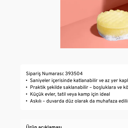
Sipariş Numarası: 393504
Saniyeler içerisinde katlanabilir ve az yer kap
Praktik şekilde saklanabilir – boşluklara ve 
Küçük evler, tatil veya kamp için ideal
Askılı – duvarda düz olarak da muhafaza edili
Ürün açıklaması