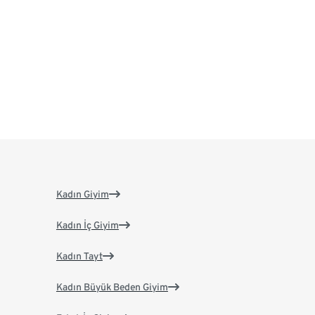
Kadın Giyim
Kadın İç Giyim
Kadın Tayt
Kadın Büyük Beden Giyim