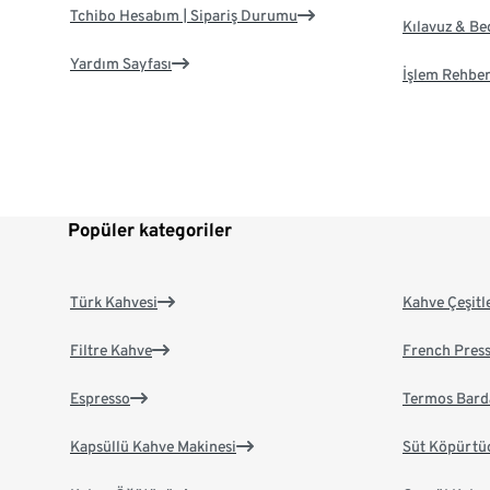
Tchibo Hesabım | Sipariş Durumu
Kılavuz & B
Yardım Sayfası
İşlem Rehber
Popüler kategoriler
Türk Kahvesi
Kahve Çeşitl
Filtre Kahve
French Pres
Espresso
Termos Bard
Kapsüllü Kahve Makinesi
Süt Köpürtü