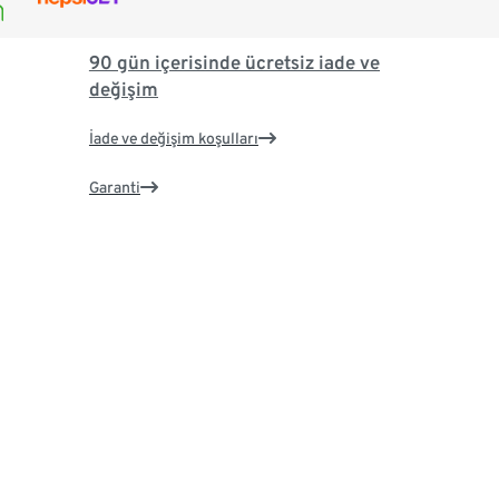
90 gün içerisinde ücretsiz iade ve
değişim
İade ve değişim koşulları
Garanti