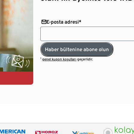
E-posta adresi*
Haber bültenine abone olun
¹
genel kupon koşulları
geçerlidir.