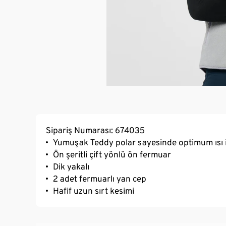
Sipariş Numarası: 674035
Yumuşak Teddy polar sayesinde optimum ısı 
Ön şeritli çift yönlü ön fermuar
Dik yakalı
2 adet fermuarlı yan cep
Hafif uzun sırt kesimi