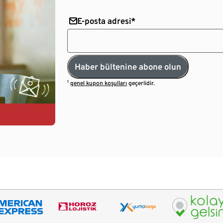
E-posta adresi*
Haber bültenine abone olun
¹
genel kupon koşulları
geçerlidir.