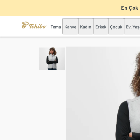
En Çok
Tema
Kahve
Kadın
Erkek
Çocuk
Ev, Ya