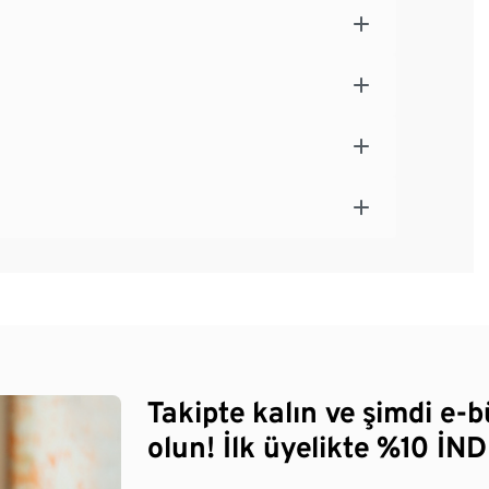
Takipte kalın ve şimdi e-
olun! İlk üyelikte %10 İNDİ