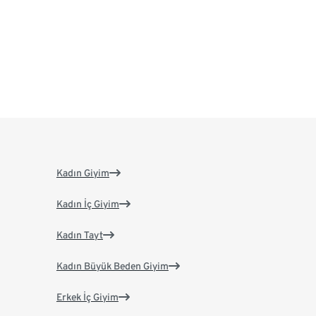
Kadın Giyim
Kadın İç Giyim
Kadın Tayt
Kadın Büyük Beden Giyim
Erkek İç Giyim