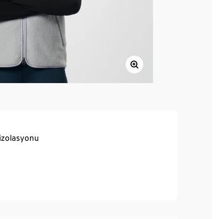
izolasyonu