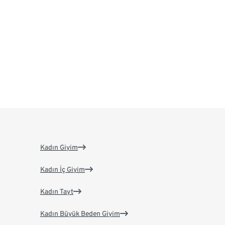
Kadın Giyim
Kadın İç Giyim
Kadın Tayt
Kadın Büyük Beden Giyim