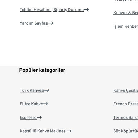
Tchibo Hesabım | Sipariş Durumu
Kılavuz & B
Yardım Sayfası
İşlem Rehber
Popüler kategoriler
Türk Kahvesi
Kahve Çeşitl
Filtre Kahve
French Pres
Espresso
Termos Bard
Kapsüllü Kahve Makinesi
Süt Köpürtü