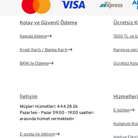
Kolay ve Güvenli Ödeme
Ücretsiz K
Kapıda ödeme
1500 TL ve ü
Kredi Kartı / Banka Kartı
Kargoya veril
BKM ile Ödeme
Ücretsiz Kol
İletişim
Hizmetler
Müşteri Hizmetleri: 444 28 26
E-bülten
Pazartesi - Pazar 09:00 - 19:00 saatleri
arasında hizmet vermektedir
Kullanım Kıl
E-posta ile iletişim
Hediye Fikirl