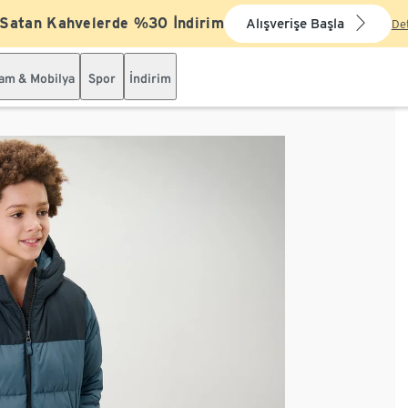
 Satan Kahvelerde %30 İndirim
Alışverişe Başla
De
şam & Mobilya
Spor
İndirim