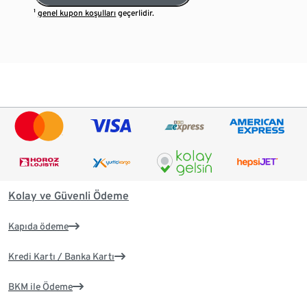
¹
genel kupon koşulları
geçerlidir.
Kolay ve Güvenli Ödeme
Kapıda ödeme
Kredi Kartı / Banka Kartı
BKM ile Ödeme