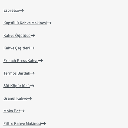
Espresso
Kapsüllü Kahve Makinesi
Kahve Öğütücü
Kahve Çeşitleri
French Press Kahve
Termos Bardak
Süt Köpürtücü
Granül Kahve
Moka Pot
Filtre Kahve Makinesi