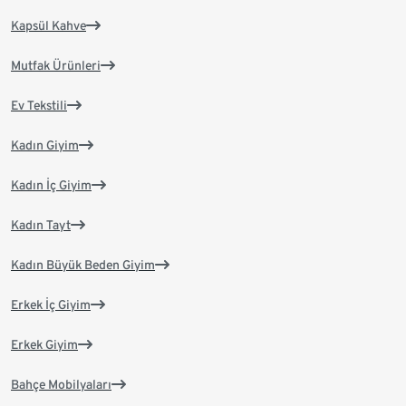
Kapsül Kahve
Mutfak Ürünleri
Ev Tekstili
Kadın Giyim
Kadın İç Giyim
Kadın Tayt
Kadın Büyük Beden Giyim
Erkek İç Giyim
Erkek Giyim
Bahçe Mobilyaları