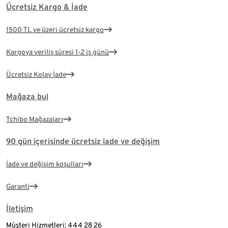
Ücretsiz Kargo & İade
1500 TL ve üzeri ücretsiz kargo
Kargoya veriliş süresi 1-2 iş günü
Ücretsiz Kolay İade
Mağaza bul
Tchibo Mağazaları
90 gün içerisinde ücretsiz iade ve değişim
İade ve değişim koşulları
Garanti
İletişim
Müşteri Hizmetleri: 444 28 26