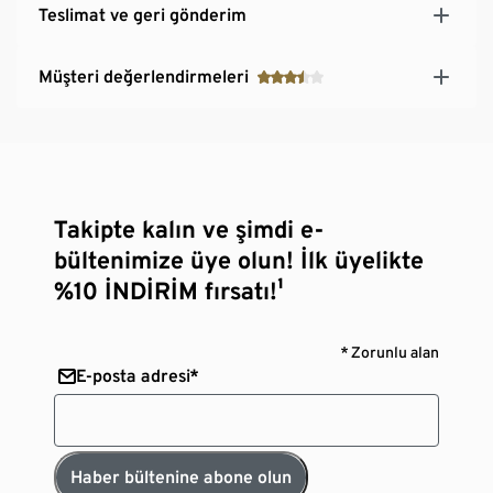
Teslimat ve geri gönderim
Müşteri değerlendirmeleri
Takipte kalın ve şimdi e-
bültenimize üye olun! İlk üyelikte
%10 İNDİRİM fırsatı!¹
* Zorunlu alan
E-posta adresi*
Haber bültenine abone olun