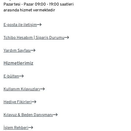
Pazartesi - Pazar 09:00 - 19:00 saatleri
arasında hizmet vermektedir
E-posta ile iletişim
Tchibo Hesabım | Sipariş Durumu
Yardım Sayfası
Hizmetlerimiz
E-bülten
Kullanım Kılavuzları
Hediye Fikirleri
Kılavuz & Beden Danışmanı
İşlem Rehberi