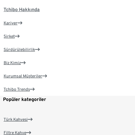
Tchibo Hakkında
Kariyer
Şirket
Sürdürülebilirlik
Biz Kimiz
Kurumsal Müşteriler
Tchibo Trends
Popüler kategoriler
Türk Kahvesi
Filtre Kahve