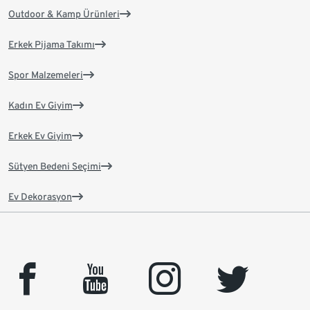
Outdoor & Kamp Ürünleri
Erkek Pijama Takımı
Spor Malzemeleri
Kadın Ev Giyim
Erkek Ev Giyim
Sütyen Bedeni Seçimi
Ev Dekorasyon
facebook
youtube
instagram
twitter