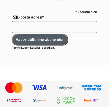
* Zorunlu alan
E-posta adresi*
Haber bültenine abone olun
¹
genel kupon koşulları
geçerlidir.