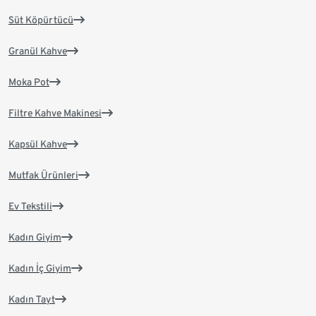
Süt Köpürtücü
Granül Kahve
Moka Pot
Filtre Kahve Makinesi
Kapsül Kahve
Mutfak Ürünleri
Ev Tekstili
Kadın Giyim
Kadın İç Giyim
Kadın Tayt