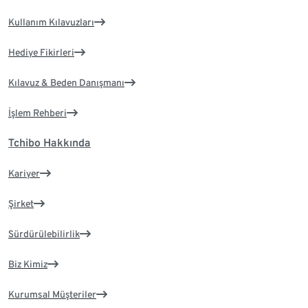
Kullanım Kılavuzları
Hediye Fikirleri
Kılavuz & Beden Danışmanı
İşlem Rehberi
Tchibo Hakkında
Kariyer
Şirket
Sürdürülebilirlik
Biz Kimiz
Kurumsal Müşteriler