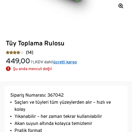
Tüy Toplama Rulosu
(14)
449,00
KDV dahil
ücretli kargo
TL
Şu anda mevcut değil
Sipariş Numarası: 367042
Saçları ve tüyleri tüm yüzeylerden alır – hızlı ve
kolay
Yıkanabilir – her zaman tekrar kullanılabilir
Akan suyun altında kolayca temizlenir
Pratik format