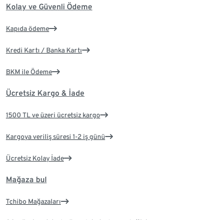
Kolay ve Güvenli Ödeme
Kapıda ödeme
Kredi Kartı / Banka Kartı
BKM ile Ödeme
Ücretsiz Kargo & İade
1500 TL ve üzeri ücretsiz kargo
Kargoya veriliş süresi 1-2 iş günü
Ücretsiz Kolay İade
Mağaza bul
Tchibo Mağazaları