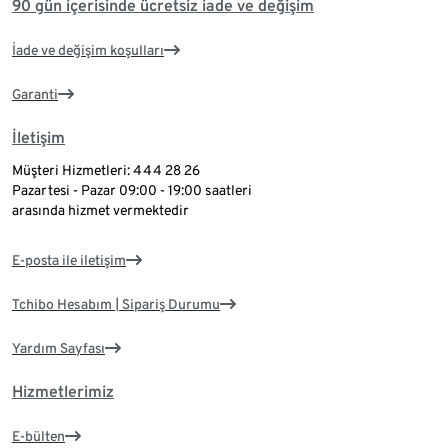
90 gün içerisinde ücretsiz iade ve değişim
İade ve değişim koşulları
Garanti
İletişim
Müşteri Hizmetleri: 444 28 26
Pazartesi - Pazar 09:00 - 19:00 saatleri
arasında hizmet vermektedir
E-posta ile iletişim
Tchibo Hesabım | Sipariş Durumu
Yardım Sayfası
Hizmetlerimiz
E-bülten