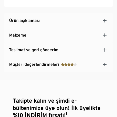
Ürün açıklaması
Malzeme
Teslimat ve geri gönderim
Müşteri değerlendirmeleri
Takipte kalın ve şimdi e-
bültenimize üye olun! İlk üyelikte
%10 İNDİRİM fırsatı!¹