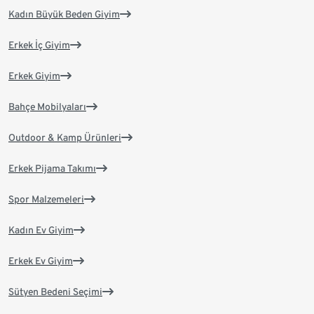
Kadın Büyük Beden Giyim
Erkek İç Giyim
Erkek Giyim
Bahçe Mobilyaları
Outdoor & Kamp Ürünleri
Erkek Pijama Takımı
Spor Malzemeleri
Kadın Ev Giyim
Erkek Ev Giyim
Sütyen Bedeni Seçimi