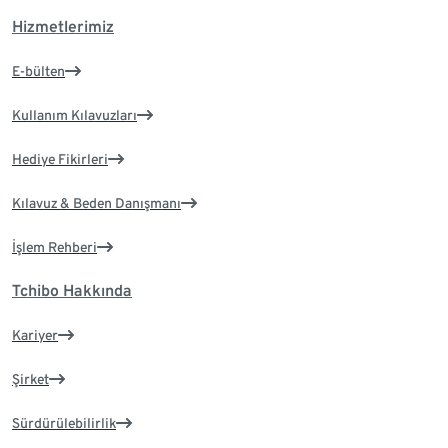
Hizmetlerimiz
E-bülten
Kullanım Kılavuzları
Hediye Fikirleri
Kılavuz & Beden Danışmanı
İşlem Rehberi
Tchibo Hakkında
Kariyer
Şirket
Sürdürülebilirlik