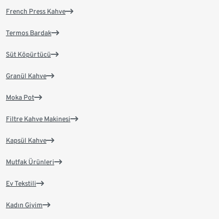
French Press Kahve
Termos Bardak
Süt Köpürtücü
Granül Kahve
Moka Pot
Filtre Kahve Makinesi
Kapsül Kahve
Mutfak Ürünleri
Ev Tekstili
Kadın Giyim