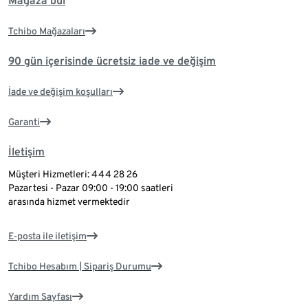
Mağaza bul
Tchibo Mağazaları
90 gün içerisinde ücretsiz iade ve değişim
İade ve değişim koşulları
Garanti
İletişim
Müşteri Hizmetleri: 444 28 26
Pazartesi - Pazar 09:00 - 19:00 saatleri
arasında hizmet vermektedir
E-posta ile iletişim
Tchibo Hesabım | Sipariş Durumu
Yardım Sayfası