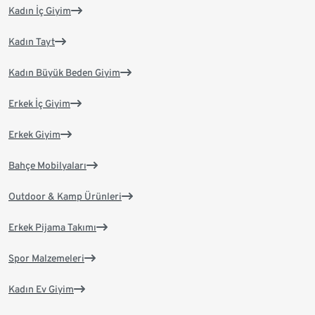
Kadın İç Giyim
Kadın Tayt
Kadın Büyük Beden Giyim
Erkek İç Giyim
Erkek Giyim
Bahçe Mobilyaları
Outdoor & Kamp Ürünleri
Erkek Pijama Takımı
Spor Malzemeleri
Kadın Ev Giyim