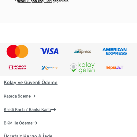
¹
genel kupon koşulları
geçerlidir.
Kolay ve Güvenli Ödeme
Kapıda ödeme
Kredi Kartı / Banka Kartı
BKM ile Ödeme
Ücretsiz Kargo & İade