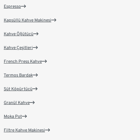
Espresso
Kapsüllü Kahve Makinesi
Kahve Öğütücü
Kahve Çeşitleri
French Press Kahve
Termos Bardak
Süt Köpürtücü
Granül Kahve
Moka Pot
Filtre Kahve Makinesi