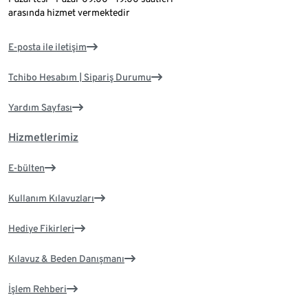
arasında hizmet vermektedir
E-posta ile iletişim
Tchibo Hesabım | Sipariş Durumu
Yardım Sayfası
Hizmetlerimiz
E-bülten
Kullanım Kılavuzları
Hediye Fikirleri
Kılavuz & Beden Danışmanı
İşlem Rehberi