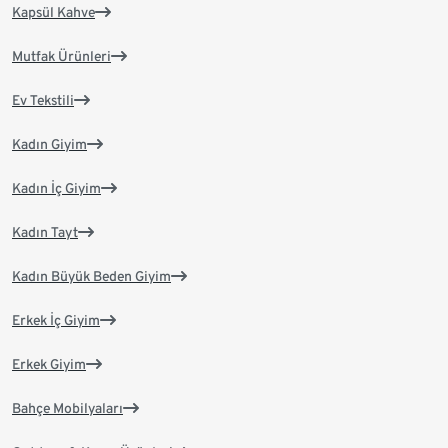
Kapsül Kahve
Mutfak Ürünleri
Ev Tekstili
Kadın Giyim
Kadın İç Giyim
Kadın Tayt
Kadın Büyük Beden Giyim
Erkek İç Giyim
Erkek Giyim
Bahçe Mobilyaları