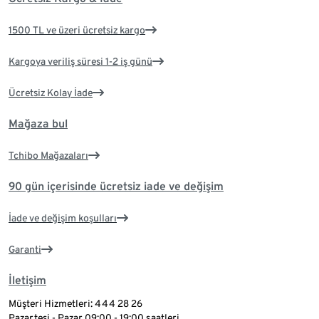
1500 TL ve üzeri ücretsiz kargo
Kargoya veriliş süresi 1-2 iş günü
Ücretsiz Kolay İade
Mağaza bul
Tchibo Mağazaları
90 gün içerisinde ücretsiz iade ve değişim
İade ve değişim koşulları
Garanti
İletişim
Müşteri Hizmetleri: 444 28 26
Pazartesi - Pazar 09:00 - 19:00 saatleri