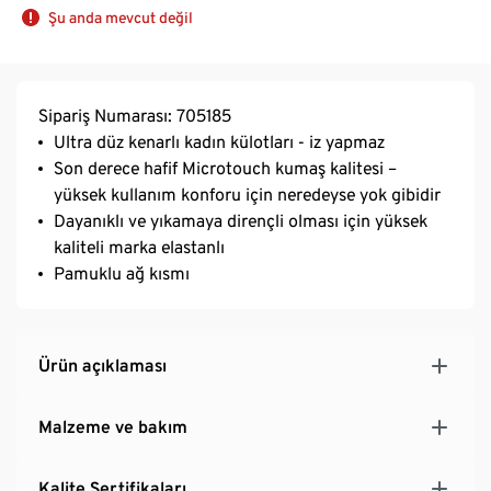
Şu anda mevcut değil
Sipariş Numarası: 705185
Ultra düz kenarlı kadın külotları - iz yapmaz
Son derece hafif Microtouch kumaş kalitesi –
yüksek kullanım konforu için neredeyse yok gibidir
Dayanıklı ve yıkamaya dirençli olması için yüksek
kaliteli marka elastanlı
Pamuklu ağ kısmı
Ürün açıklaması
Malzeme ve bakım
Kalite Sertifikaları