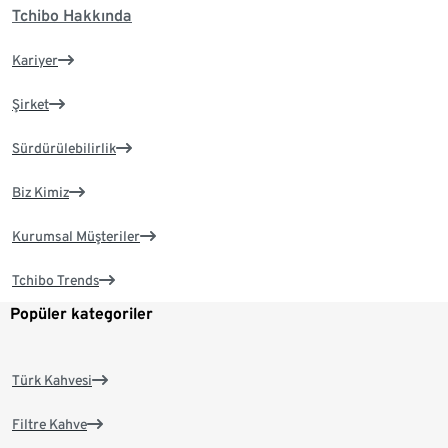
Tchibo Hakkında
Kariyer
Şirket
Sürdürülebilirlik
Biz Kimiz
Kurumsal Müşteriler
Tchibo Trends
Popüler kategoriler
Türk Kahvesi
Filtre Kahve