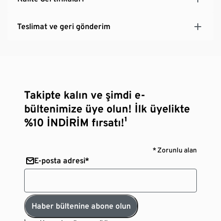
Teslimat ve geri gönderim
Takipte kalın ve şimdi e-
bültenimize üye olun! İlk üyelikte
%10 İNDİRİM fırsatı!¹
* Zorunlu alan
E-posta adresi*
Haber bültenine abone olun