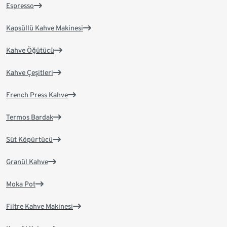
Espresso
Kapsüllü Kahve Makinesi
Kahve Öğütücü
Kahve Çeşitleri
French Press Kahve
Termos Bardak
Süt Köpürtücü
Granül Kahve
Moka Pot
Filtre Kahve Makinesi