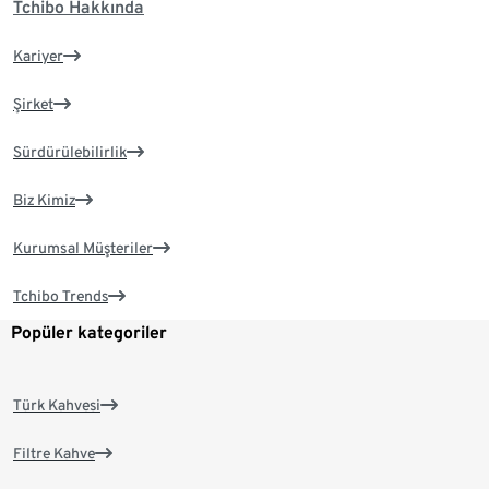
Tchibo Hakkında
Kariyer
Şirket
Sürdürülebilirlik
Biz Kimiz
Kurumsal Müşteriler
Tchibo Trends
Popüler kategoriler
Türk Kahvesi
Filtre Kahve