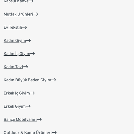
Kapsül Kahve
Mutfak Ürünleri
Ev Tekstili
Kadın Giyim
Kadın İç Giyim
Kadın Tayt
Kadın Büyük Beden Giyim
Erkek İç Giyim
Erkek Giyim
Bahçe Mobilyaları
Outdoor & Kamp Ürünleri