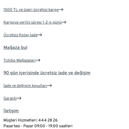
1500 TL ve üzeri ücretsiz kargo
Kargoya veriliş süresi 1-2 iş günü
Ücretsiz Kolay İade
Mağaza bul
Tchibo Mağazaları
90 gün içerisinde ücretsiz iade ve değişim
İade ve değişim koşulları
Garanti
İletişim
Müşteri Hizmetleri: 444 28 26
Pazartesi - Pazar 09:00 - 19:00 saatleri