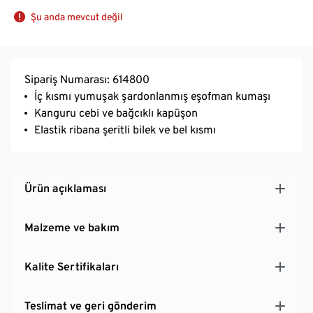
Şu anda mevcut değil
Sipariş Numarası: 614800
İç kısmı yumuşak şardonlanmış eşofman kumaşı
Kanguru cebi ve bağcıklı kapüşon
Elastik ribana şeritli bilek ve bel kısmı
Ürün açıklaması
Malzeme ve bakım
Kalite Sertifikaları
Teslimat ve geri gönderim