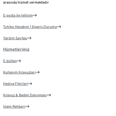
arasında hizmet vermektedir
E-posta ile iletişim
Tchibo Hesabım | Sipariş Durumu
Yardım Sayfası
Hizmetlerimiz
E-bülten
Kullanım Kılavuzları
Hediye Fikirleri
Kılavuz & Beden Danışmanı
İşlem Rehberi