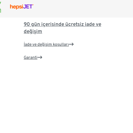
90 gün içerisinde ücretsiz iade ve
değişim
İade ve değişim koşulları
Garanti