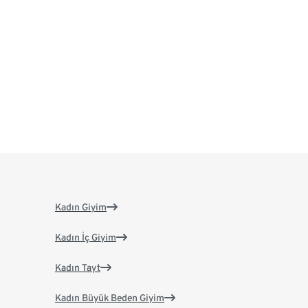
Kadın Giyim
Kadın İç Giyim
Kadın Tayt
Kadın Büyük Beden Giyim