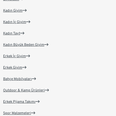
Kadın Giyim
Kadın İç Giyim
Kadın Tayt
Kadın Büyük Beden Giyim
Erkek İç Giyim
Erkek Giyim
Bahçe Mobilyaları
Outdoor & Kamp Ürünleri
Erkek Pijama Takımı
Spor Malzemeleri