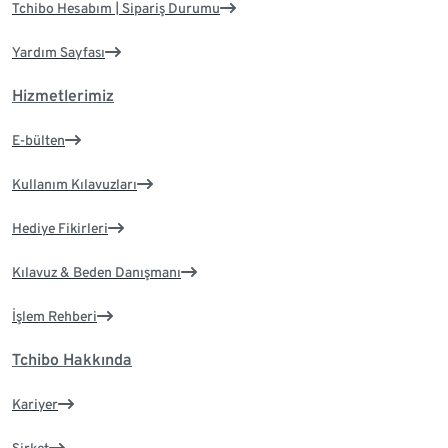
Tchibo Hesabım | Sipariş Durumu
Yardım Sayfası
Hizmetlerimiz
E-bülten
Kullanım Kılavuzları
Hediye Fikirleri
Kılavuz & Beden Danışmanı
İşlem Rehberi
Tchibo Hakkında
Kariyer