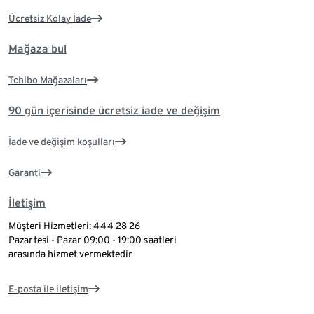
Ücretsiz Kolay İade
Mağaza bul
Tchibo Mağazaları
90 gün içerisinde ücretsiz iade ve değişim
İade ve değişim koşulları
Garanti
İletişim
Müşteri Hizmetleri: 444 28 26
Pazartesi - Pazar 09:00 - 19:00 saatleri
arasında hizmet vermektedir
E-posta ile iletişim