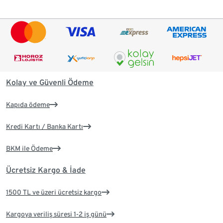
Kolay ve Güvenli Ödeme
Kapıda ödeme
Kredi Kartı / Banka Kartı
BKM ile Ödeme
Ücretsiz Kargo & İade
1500 TL ve üzeri ücretsiz kargo
Kargoya veriliş süresi 1-2 iş günü