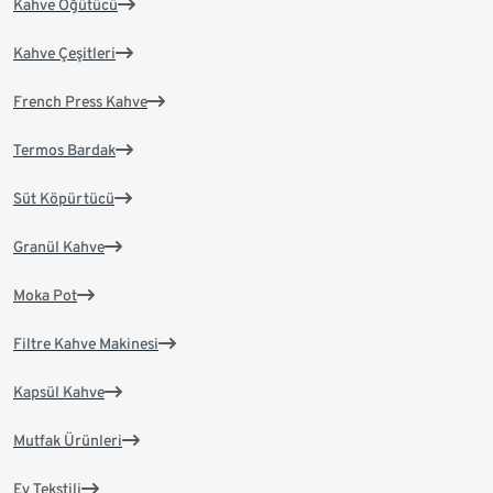
Kahve Öğütücü
Kahve Çeşitleri
French Press Kahve
Termos Bardak
Süt Köpürtücü
Granül Kahve
Moka Pot
Filtre Kahve Makinesi
Kapsül Kahve
Mutfak Ürünleri
Ev Tekstili