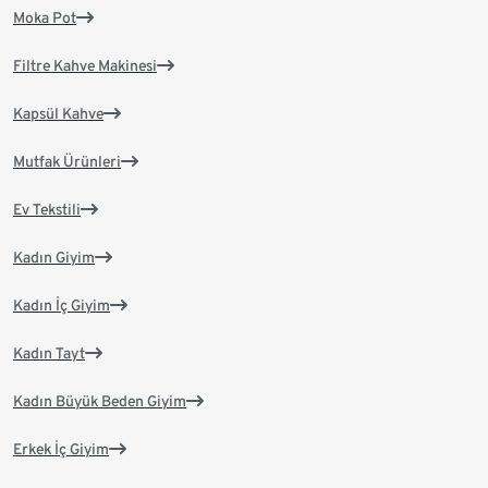
Moka Pot
Filtre Kahve Makinesi
Kapsül Kahve
Mutfak Ürünleri
Ev Tekstili
Kadın Giyim
Kadın İç Giyim
Kadın Tayt
Kadın Büyük Beden Giyim
Erkek İç Giyim