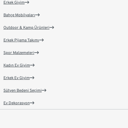
Erkek Giyim
Bahçe Mobilyaları
Outdoor & Kamp Ürünleri
Erkek Pijama Takımı
Spor Malzemeleri
Kadın Ev Giyim
Erkek Ev Giyim
Sütyen Bedeni Seçimi
Ev Dekorasyon