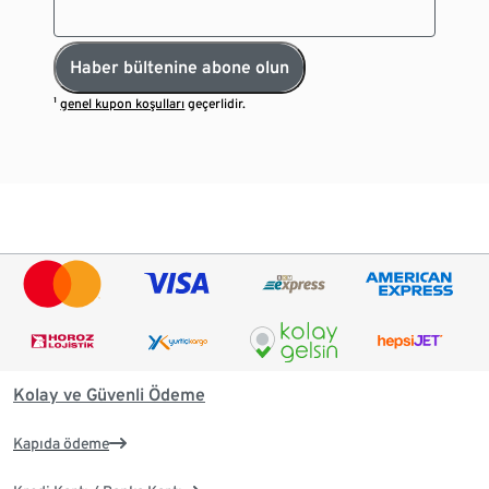
Haber bültenine abone olun
¹
genel kupon koşulları
geçerlidir.
Kolay ve Güvenli Ödeme
Kapıda ödeme