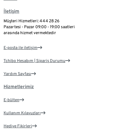
İletişim
Müşteri Hizmetleri: 444 28 26
Pazartesi - Pazar 09:00 - 19:00 saatleri
arasında hizmet vermektedir
E-posta ile iletişim
Tchibo Hesabım | Sipariş Durumu
Yardım Sayfası
Hizmetlerimiz
E-bülten
Kullanım Kılavuzları
Hediye Fikirleri