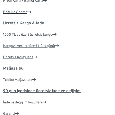
Kredi Kartı / Banka Kartı
BKM ile Ödeme
Ücretsiz Kargo & İade
1500 TL ve üzeri ücretsiz kargo
Kargoya veriliş süresi 1-2 iş günü
Ücretsiz Kolay İade
Mağaza bul
Tchibo Mağazaları
90 gün içerisinde ücretsiz iade ve değişim
İade ve değişim koşulları
Garanti