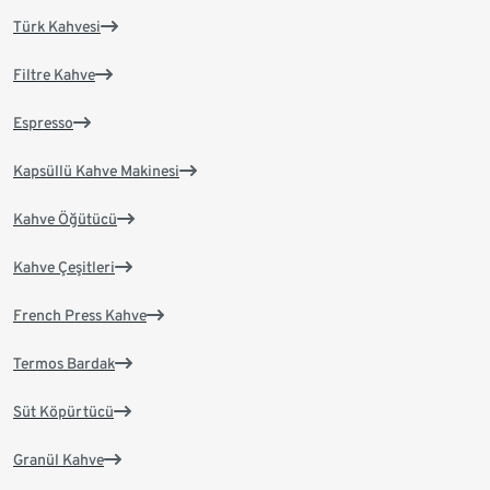
Türk Kahvesi
Filtre Kahve
Espresso
Kapsüllü Kahve Makinesi
Kahve Öğütücü
Kahve Çeşitleri
French Press Kahve
Termos Bardak
Süt Köpürtücü
Granül Kahve