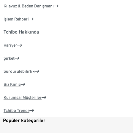
Kılavuz & Beden Danışmanı
İşlem Rehberi
Tchibo Hakkında
Kariyer
Şirket
Sürdürülebilirlik
Biz Kimiz
Kurumsal Müşteriler
Tchibo Trends
Popüler kategoriler