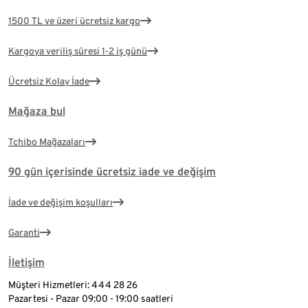
1500 TL ve üzeri ücretsiz kargo
Kargoya veriliş süresi 1-2 iş günü
Ücretsiz Kolay İade
Mağaza bul
Tchibo Mağazaları
90 gün içerisinde ücretsiz iade ve değişim
İade ve değişim koşulları
Garanti
İletişim
Müşteri Hizmetleri: 444 28 26
Pazartesi - Pazar 09:00 - 19:00 saatleri