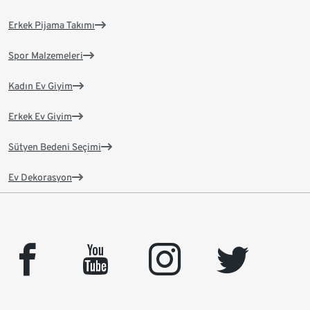
Erkek Pijama Takımı
Spor Malzemeleri
Kadın Ev Giyim
Erkek Ev Giyim
Sütyen Bedeni Seçimi
Ev Dekorasyon
facebook
youtube
instagram
twitter