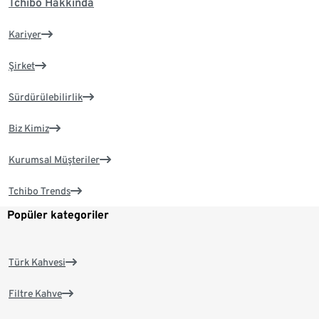
Tchibo Hakkında
Kariyer
Şirket
Sürdürülebilirlik
Biz Kimiz
Kurumsal Müşteriler
Tchibo Trends
Popüler kategoriler
Türk Kahvesi
Filtre Kahve