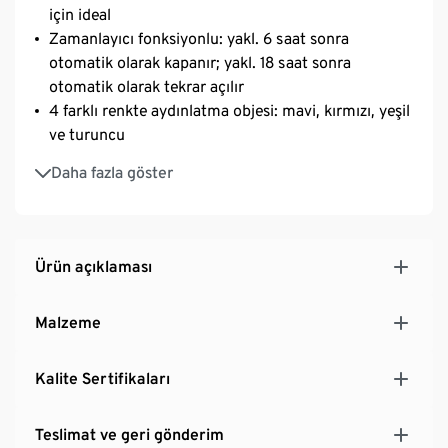
için ideal
Zamanlayıcı fonksiyonlu: yakl. 6 saat sonra
otomatik olarak kapanır; yakl. 18 saat sonra
otomatik olarak tekrar açılır
4 farklı renkte aydınlatma objesi: mavi, kırmızı, yeşil
ve turuncu
Askı kısmı dahil toplam uzunluğu yakl. 270 cm
Daha fazla göster
Ürün açıklaması
Malzeme
Kalite Sertifikaları
Teslimat ve geri gönderim