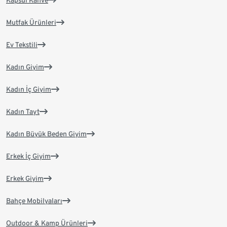
Kapsül Kahve
Mutfak Ürünleri
Ev Tekstili
Kadın Giyim
Kadın İç Giyim
Kadın Tayt
Kadın Büyük Beden Giyim
Erkek İç Giyim
Erkek Giyim
Bahçe Mobilyaları
Outdoor & Kamp Ürünleri