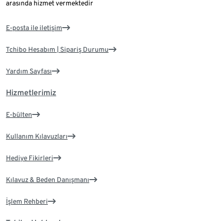
arasında hizmet vermektedir
E-posta ile iletişim
Tchibo Hesabım | Sipariş Durumu
Yardım Sayfası
Hizmetlerimiz
E-bülten
Kullanım Kılavuzları
Hediye Fikirleri
Kılavuz & Beden Danışmanı
İşlem Rehberi