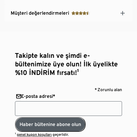
Müşteri değerlendirmeleri
Takipte kalın ve şimdi e-
bültenimize üye olun! İlk üyelikte
%10 İNDİRİM fırsatı!¹
* Zorunlu alan
E-posta adresi*
Haber bültenine abone olun
¹
genel kupon koşulları
geçerlidir.