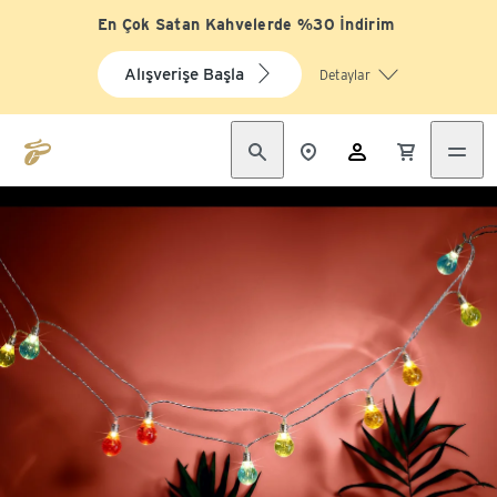
En Çok Satan Kahvelerde %30 İndirim
Alışverişe Başla
Detaylar