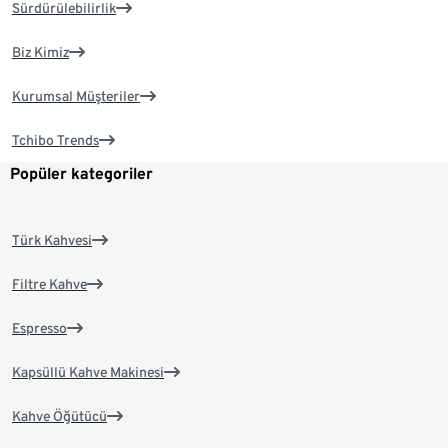
Sürdürülebilirlik
Biz Kimiz
Kurumsal Müşteriler
Tchibo Trends
Popüler kategoriler
Türk Kahvesi
Filtre Kahve
Espresso
Kapsüllü Kahve Makinesi
Kahve Öğütücü