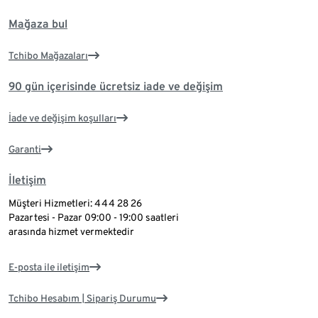
Mağaza bul
Tchibo Mağazaları
90 gün içerisinde ücretsiz iade ve değişim
İade ve değişim koşulları
Garanti
İletişim
Müşteri Hizmetleri: 444 28 26
Pazartesi - Pazar 09:00 - 19:00 saatleri
arasında hizmet vermektedir
E-posta ile iletişim
Tchibo Hesabım | Sipariş Durumu