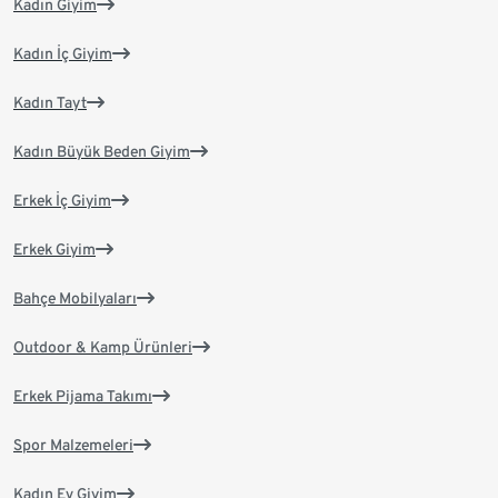
Kadın Giyim
Kadın İç Giyim
Kadın Tayt
Kadın Büyük Beden Giyim
Erkek İç Giyim
Erkek Giyim
Bahçe Mobilyaları
Outdoor & Kamp Ürünleri
Erkek Pijama Takımı
Spor Malzemeleri
Kadın Ev Giyim