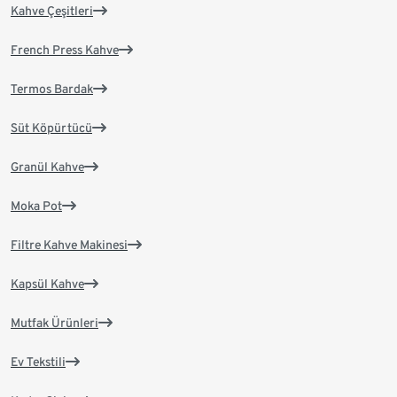
Kahve Çeşitleri
French Press Kahve
Termos Bardak
Süt Köpürtücü
Granül Kahve
Moka Pot
Filtre Kahve Makinesi
Kapsül Kahve
Mutfak Ürünleri
Ev Tekstili