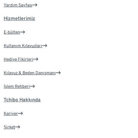
Yardım Sayfası
Hizmetlerimiz
E-bülten
Kullanım Kılavuzları
Hediye Fikirleri
Kılavuz & Beden Danışmanı
İşlem Rehberi
Tchibo Hakkında
Kariyer
Şirket