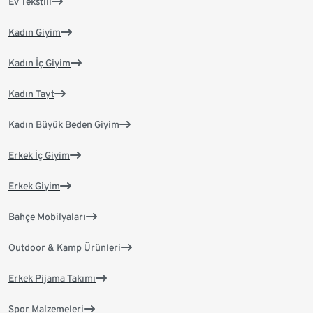
Ev Tekstili
Kadın Giyim
Kadın İç Giyim
Kadın Tayt
Kadın Büyük Beden Giyim
Erkek İç Giyim
Erkek Giyim
Bahçe Mobilyaları
Outdoor & Kamp Ürünleri
Erkek Pijama Takımı
Spor Malzemeleri