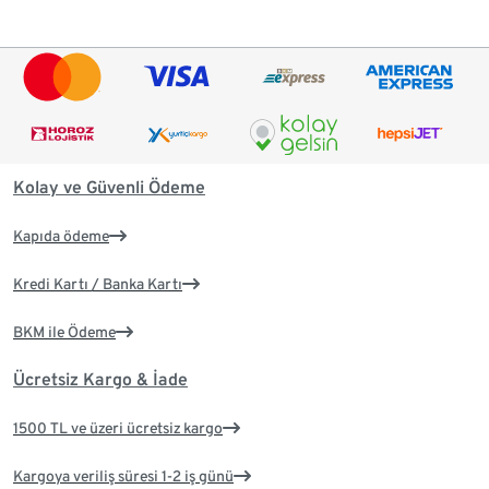
Kolay ve Güvenli Ödeme
Kapıda ödeme
Kredi Kartı / Banka Kartı
BKM ile Ödeme
Ücretsiz Kargo & İade
1500 TL ve üzeri ücretsiz kargo
Kargoya veriliş süresi 1-2 iş günü