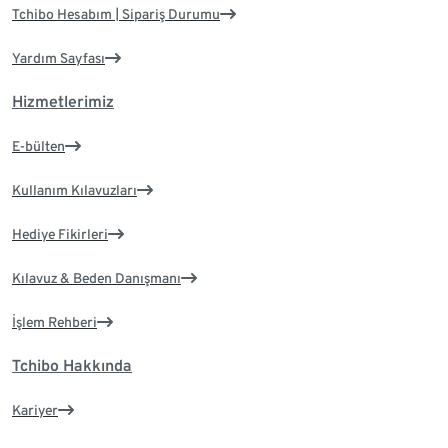
Tchibo Hesabım | Sipariş Durumu
Yardım Sayfası
Hizmetlerimiz
E-bülten
Kullanım Kılavuzları
Hediye Fikirleri
Kılavuz & Beden Danışmanı
İşlem Rehberi
Tchibo Hakkında
Kariyer