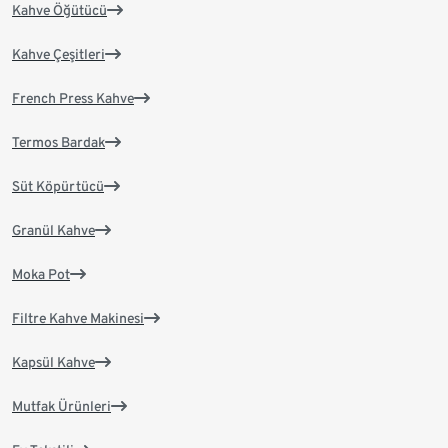
Kahve Öğütücü
Kahve Çeşitleri
French Press Kahve
Termos Bardak
Süt Köpürtücü
Granül Kahve
Moka Pot
Filtre Kahve Makinesi
Kapsül Kahve
Mutfak Ürünleri