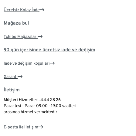
Ücretsiz Kolay İade
Mağaza bul
Tchibo Mağazaları
90 gün içerisinde ücretsiz iade ve değişim
İade ve değişim koşulları
Garanti
İletişim
Müşteri Hizmetleri: 444 28 26
Pazartesi - Pazar 09:00 - 19:00 saatleri
arasında hizmet vermektedir
E-posta ile iletişim