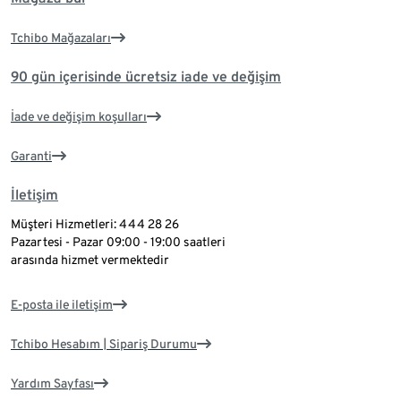
Tchibo Mağazaları
90 gün içerisinde ücretsiz iade ve değişim
İade ve değişim koşulları
Garanti
İletişim
Müşteri Hizmetleri: 444 28 26
Pazartesi - Pazar 09:00 - 19:00 saatleri
arasında hizmet vermektedir
E-posta ile iletişim
Tchibo Hesabım | Sipariş Durumu
Yardım Sayfası