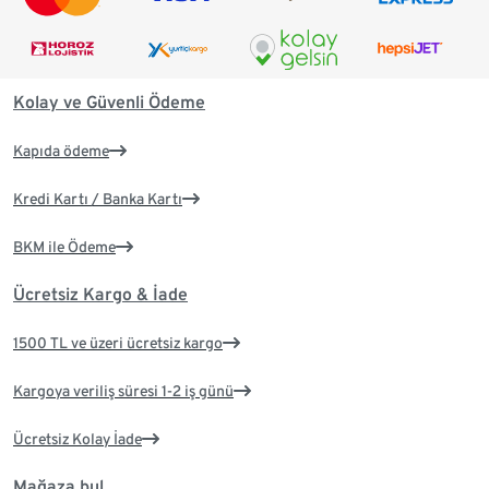
Kolay ve Güvenli Ödeme
Kapıda ödeme
Kredi Kartı / Banka Kartı
BKM ile Ödeme
Ücretsiz Kargo & İade
1500 TL ve üzeri ücretsiz kargo
Kargoya veriliş süresi 1-2 iş günü
Ücretsiz Kolay İade
Mağaza bul