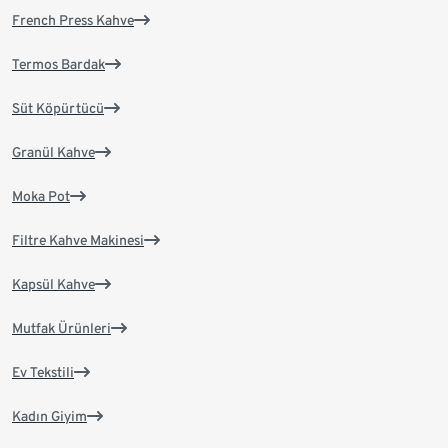
French Press Kahve
Termos Bardak
Süt Köpürtücü
Granül Kahve
Moka Pot
Filtre Kahve Makinesi
Kapsül Kahve
Mutfak Ürünleri
Ev Tekstili
Kadın Giyim