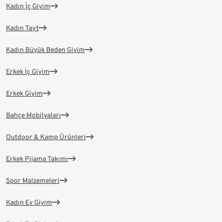
Kadın İç Giyim
Kadın Tayt
Kadın Büyük Beden Giyim
Erkek İç Giyim
Erkek Giyim
Bahçe Mobilyaları
Outdoor & Kamp Ürünleri
Erkek Pijama Takımı
Spor Malzemeleri
Kadın Ev Giyim