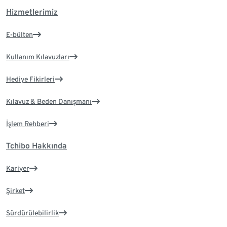
Hizmetlerimiz
E-bülten
Kullanım Kılavuzları
Hediye Fikirleri
Kılavuz & Beden Danışmanı
İşlem Rehberi
Tchibo Hakkında
Kariyer
Şirket
Sürdürülebilirlik