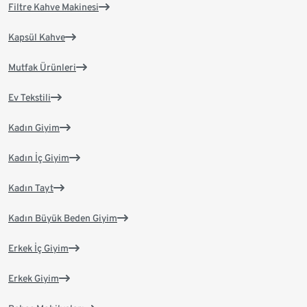
Filtre Kahve Makinesi
Kapsül Kahve
Mutfak Ürünleri
Ev Tekstili
Kadın Giyim
Kadın İç Giyim
Kadın Tayt
Kadın Büyük Beden Giyim
Erkek İç Giyim
Erkek Giyim