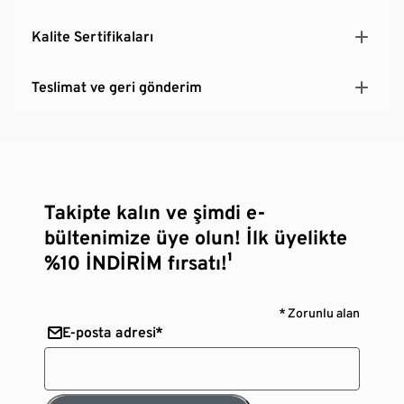
Kalite Sertifikaları
Teslimat ve geri gönderim
Takipte kalın ve şimdi e-
bültenimize üye olun! İlk üyelikte
%10 İNDİRİM fırsatı!¹
* Zorunlu alan
E-posta adresi*