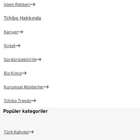
İşlem Rehberi
Tchibo Hakkında
Kariyer
Şirket
Sürdürülebilirlik
Biz Kimiz
Kurumsal Müşteriler
Tchibo Trends
Popüler kategoriler
Türk Kahvesi