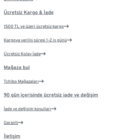
Ücretsiz Kargo & İade
1500 TL ve üzeri ücretsiz kargo
Kargoya veriliş süresi 1-2 iş günü
Ücretsiz Kolay İade
Mağaza bul
Tchibo Mağazaları
90 gün içerisinde ücretsiz iade ve değişim
İade ve değişim koşulları
Garanti
İletişim