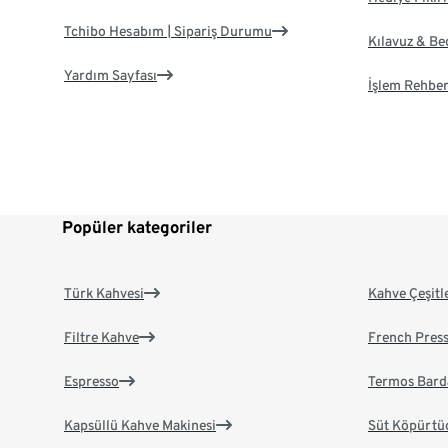
Tchibo Hesabım | Sipariş Durumu
Kılavuz & B
Yardım Sayfası
İşlem Rehber
Popüler kategoriler
Türk Kahvesi
Kahve Çeşitl
Filtre Kahve
French Pres
Espresso
Termos Bard
Kapsüllü Kahve Makinesi
Süt Köpürtü