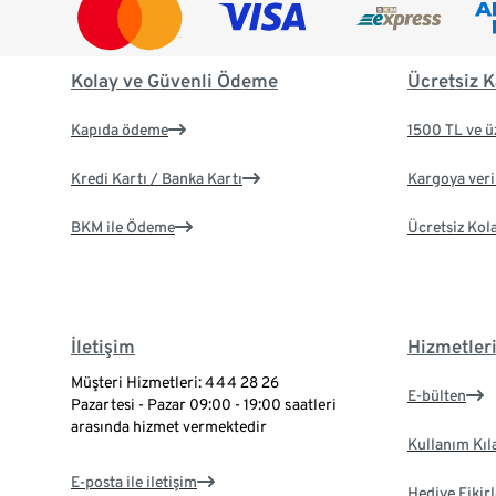
Kolay ve Güvenli Ödeme
Ücretsiz K
Kapıda ödeme
1500 TL ve ü
Kredi Kartı / Banka Kartı
Kargoya veril
BKM ile Ödeme
Ücretsiz Kol
İletişim
Hizmetler
Müşteri Hizmetleri: 444 28 26
E-bülten
Pazartesi - Pazar 09:00 - 19:00 saatleri
arasında hizmet vermektedir
Kullanım Kıl
E-posta ile iletişim
Hediye Fikirl