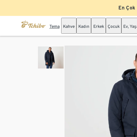
En Çok
Tema
Kahve
Kadın
Erkek
Çocuk
Ev, Ya