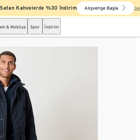
 Satan Kahvelerde %30 İndirim
Alışverişe Başla
De
şam & Mobilya
Spor
İndirim