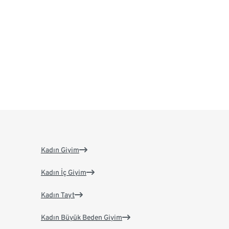
Kadın Giyim
Kadın İç Giyim
Kadın Tayt
Kadın Büyük Beden Giyim