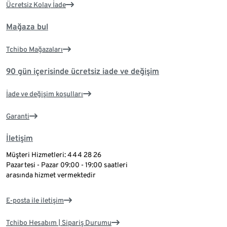
Ücretsiz Kolay İade
Mağaza bul
Tchibo Mağazaları
90 gün içerisinde ücretsiz iade ve değişim
İade ve değişim koşulları
Garanti
İletişim
Müşteri Hizmetleri: 444 28 26
Pazartesi - Pazar 09:00 - 19:00 saatleri
arasında hizmet vermektedir
E-posta ile iletişim
Tchibo Hesabım | Sipariş Durumu