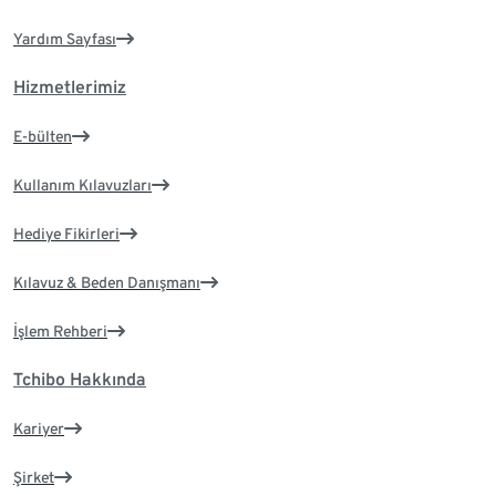
Yardım Sayfası
Hizmetlerimiz
E-bülten
Kullanım Kılavuzları
Hediye Fikirleri
Kılavuz & Beden Danışmanı
İşlem Rehberi
Tchibo Hakkında
Kariyer
Şirket