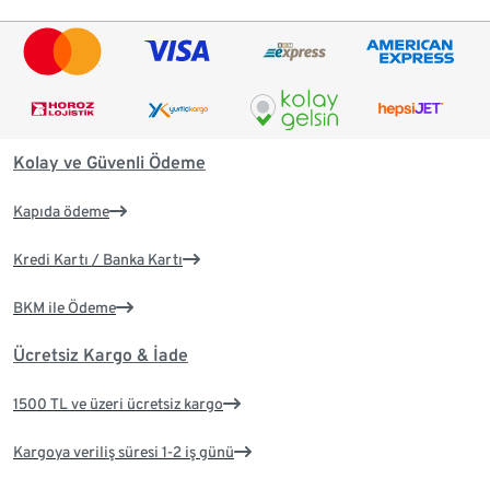
Kolay ve Güvenli Ödeme
Kapıda ödeme
Kredi Kartı / Banka Kartı
BKM ile Ödeme
Ücretsiz Kargo & İade
1500 TL ve üzeri ücretsiz kargo
Kargoya veriliş süresi 1-2 iş günü