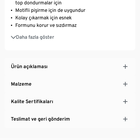
top dondurmalar için
Motifli pişirme için de uygundur
Kolay çıkarmak için esnek
Formunu korur ve sızdırmaz
İç içe yerleştirilebilir - yerden tasarruf sağlar
Daha fazla göster
Fırın, mikrodalga ve derin dondurucu için uygundur
Ürün açıklaması
Malzeme
Kalite Sertifikaları
Teslimat ve geri gönderim