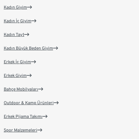
Kadın Giyim
Kadın İç Giyim
Kadın Tayt
Kadın Büyük Beden Giyim
Erkek İç Giyim
Erkek Giyim
Bahçe Mobilyaları
Outdoor & Kamp Ürünleri
Erkek Pijama Takımı
Spor Malzemeleri