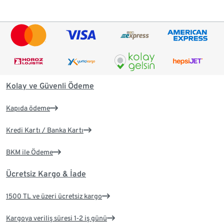
Kolay ve Güvenli Ödeme
Kapıda ödeme
Kredi Kartı / Banka Kartı
BKM ile Ödeme
Ücretsiz Kargo & İade
1500 TL ve üzeri ücretsiz kargo
Kargoya veriliş süresi 1-2 iş günü