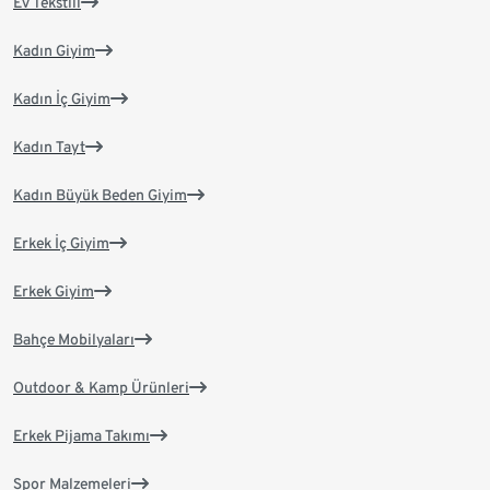
Ev Tekstili
Kadın Giyim
Kadın İç Giyim
Kadın Tayt
Kadın Büyük Beden Giyim
Erkek İç Giyim
Erkek Giyim
Bahçe Mobilyaları
Outdoor & Kamp Ürünleri
Erkek Pijama Takımı
Spor Malzemeleri