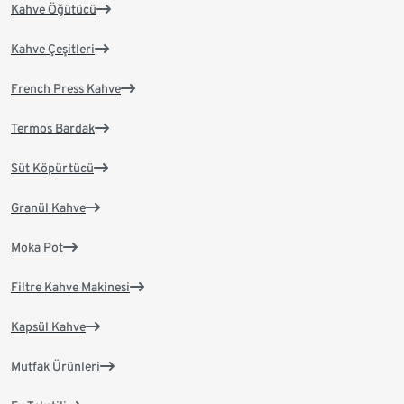
Kahve Öğütücü
Kahve Çeşitleri
French Press Kahve
Termos Bardak
Süt Köpürtücü
Granül Kahve
Moka Pot
Filtre Kahve Makinesi
Kapsül Kahve
Mutfak Ürünleri