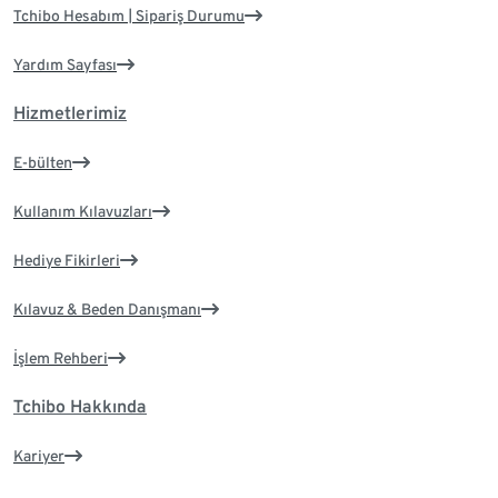
Tchibo Hesabım | Sipariş Durumu
Yardım Sayfası
Hizmetlerimiz
E-bülten
Kullanım Kılavuzları
Hediye Fikirleri
Kılavuz & Beden Danışmanı
İşlem Rehberi
Tchibo Hakkında
Kariyer