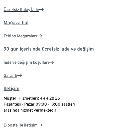
Ücretsiz Kolay İade
Mağaza bul
Tchibo Mağazaları
90 gün içerisinde ücretsiz iade ve değişim
İade ve değişim koşulları
Garanti
İletişim
Müşteri Hizmetleri: 444 28 26
Pazartesi - Pazar 09:00 - 19:00 saatleri
arasında hizmet vermektedir
E-posta ile iletişim