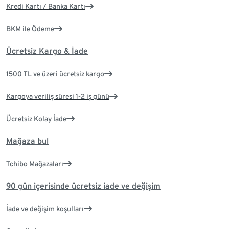
Kredi Kartı / Banka Kartı
BKM ile Ödeme
Ücretsiz Kargo & İade
1500 TL ve üzeri ücretsiz kargo
Kargoya veriliş süresi 1-2 iş günü
Ücretsiz Kolay İade
Mağaza bul
Tchibo Mağazaları
90 gün içerisinde ücretsiz iade ve değişim
İade ve değişim koşulları