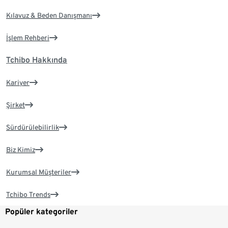
Kılavuz & Beden Danışmanı
İşlem Rehberi
Tchibo Hakkında
Kariyer
Şirket
Sürdürülebilirlik
Biz Kimiz
Kurumsal Müşteriler
Tchibo Trends
Popüler kategoriler