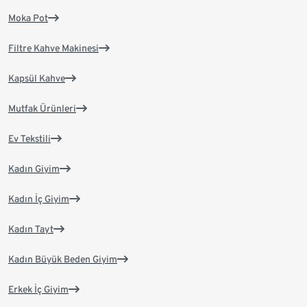
Moka Pot
Filtre Kahve Makinesi
Kapsül Kahve
Mutfak Ürünleri
Ev Tekstili
Kadın Giyim
Kadın İç Giyim
Kadın Tayt
Kadın Büyük Beden Giyim
Erkek İç Giyim