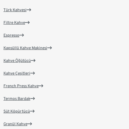
Türk Kahvesi
Filtre Kahve
Espresso
Kapsüllü Kahve Makinesi
Kahve Öğütücü
Kahve Çeşitleri
French Press Kahve
Termos Bardak
Süt Köpürtücü
Granül Kahve