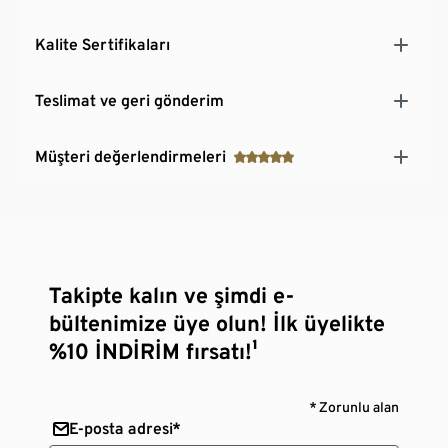
Kalite Sertifikaları
Teslimat ve geri gönderim
Müşteri değerlendirmeleri
Takipte kalın ve şimdi e-
bültenimize üye olun! İlk üyelikte
%10 İNDİRİM fırsatı!¹
* Zorunlu alan
E-posta adresi*