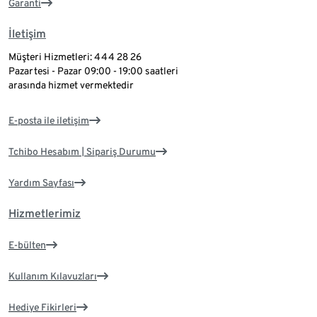
Garanti
İletişim
Müşteri Hizmetleri: 444 28 26
Pazartesi - Pazar 09:00 - 19:00 saatleri
arasında hizmet vermektedir
E-posta ile iletişim
Tchibo Hesabım | Sipariş Durumu
Yardım Sayfası
Hizmetlerimiz
E-bülten
Kullanım Kılavuzları
Hediye Fikirleri