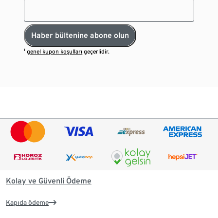
Haber bültenine abone olun
¹
genel kupon koşulları
geçerlidir.
Kolay ve Güvenli Ödeme
Kapıda ödeme