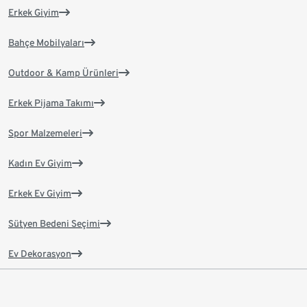
Erkek Giyim
Bahçe Mobilyaları
Outdoor & Kamp Ürünleri
Erkek Pijama Takımı
Spor Malzemeleri
Kadın Ev Giyim
Erkek Ev Giyim
Sütyen Bedeni Seçimi
Ev Dekorasyon