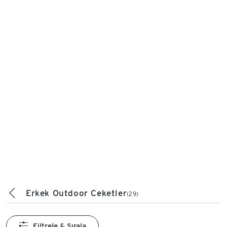
Erkek Outdoor Ceketler
(29)
Filtrele & Sırala