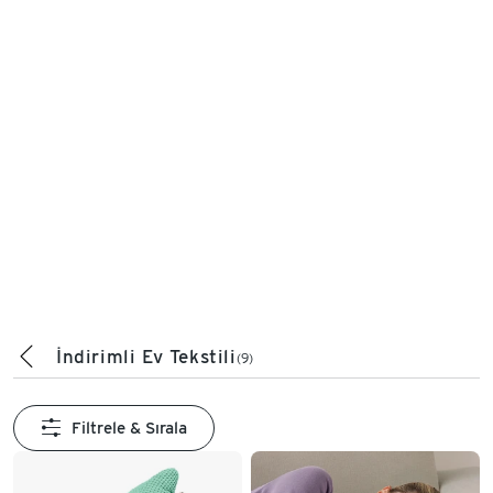
İndirimli Ev Tekstili
(9)
Filtrele & Sırala