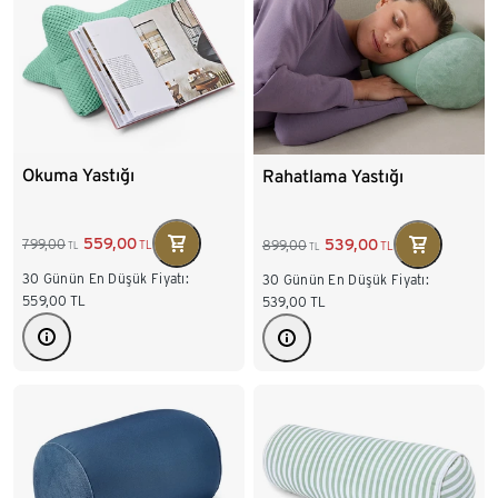
Okuma Yastığı
Rahatlama Yastığı
559,00
539,00
799,00
899,00
TL
TL
TL
TL
30 Günün En Düşük Fiyatı:
30 Günün En Düşük Fiyatı:
559,00
TL
539,00
TL