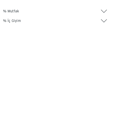
% Mutfak
% İç Giyim