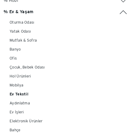
% Hobi
% Ev & Yaşam
Oturma Odası
Yatak Odası
Mutfak & Sofra
Banyo
Ofis
Çocuk, Bebek Odası
Hol Ürünleri
Mobilya
Ev Tekstil
Aydınlatma
Ev İşleri
Elektronik Ürünler
Bahçe