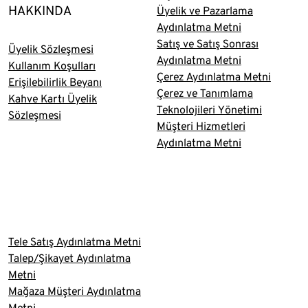
HAKKINDA
Üyelik ve Pazarlama
Aydınlatma Metni
Satış ve Satış Sonrası
Üyelik Sözleşmesi
Aydınlatma Metni
Kullanım Koşulları
Çerez Aydınlatma Metni
Erişilebilirlik Beyanı
Çerez ve Tanımlama
Kahve Kartı Üyelik
Teknolojileri Yönetimi
Sözleşmesi
Müşteri Hizmetleri
Aydınlatma Metni
Tele Satış Aydınlatma Metni
Talep/Şikayet Aydınlatma
Metni
Mağaza Müşteri Aydınlatma
Metni