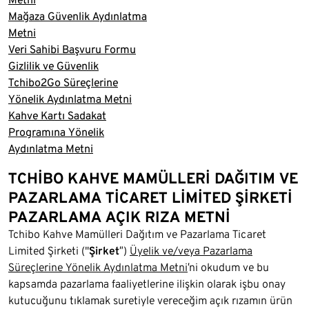
Mağaza Güvenlik Aydınlatma
Metni
Veri Sahibi Başvuru Formu
Gizlilik ve Güvenlik
Tchibo2Go Süreçlerine
Yönelik Aydınlatma Metni
Kahve Kartı Sadakat
Programına Yönelik
Aydınlatma Metni
TCHİBO KAHVE MAMÜLLERİ DAĞITIM VE
PAZARLAMA TİCARET LİMİTED ŞİRKETİ
PAZARLAMA AÇIK RIZA METNİ
Tchibo Kahve Mamülleri Dağıtım ve Pazarlama Ticaret
Limited Şirketi ("
Şirket
”)
Üyelik ve/veya Pazarlama
Süreçlerine Yönelik Aydınlatma Metni
’ni okudum ve bu
kapsamda pazarlama faaliyetlerine ilişkin olarak işbu onay
kutucuğunu tıklamak suretiyle vereceğim açık rızamın ürün