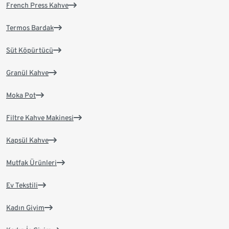
French Press Kahve
Termos Bardak
Süt Köpürtücü
Granül Kahve
Moka Pot
Filtre Kahve Makinesi
Kapsül Kahve
Mutfak Ürünleri
Ev Tekstili
Kadın Giyim