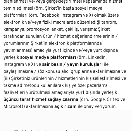
planlanması ve/veya gerçekleştirilmesi kapsamında hizmet
temin edilmesi (örn. Şirket’in başta sosyal medya
platformları (örn. Facebook, Instagram ve X) olmak üzere
elektronik ve/veya fiziki mecralarda düzenlediği tanıtım,
kampanya, promosyon, anket, çekiliş, yarışma; Şirket
tarafından sunulan ürün / hizmet değerlendirmelerinin /
yorumlarının Şirket’in elektronik platformlarında
yayımlanması) amacıyla yurt içinde ve/veya yurt dışında
yerleşik
sosyal medya platformları
(örn. LinkedIn,
Instagram ve X) ve
sair basın / yayın kuruluşları
ile
paylaşılmasına / söz konusu alıcı gruplarına aktarılmasına ve
(iii) Şirketiniz ürünlerinin / hizmetlerinin kişiselleştirilmesi ve
takma ad metodu kullanılarak kişiye özel pazarlama
faaliyetleri yürütülmesi amaçlarıyla yurt dışında yerleşik
üçüncü taraf hizmet sağlayıcılarına
(örn. Google, Criteo ve
Microsoft) aktarılmasına
açık rızam
ile onay veriyorum.