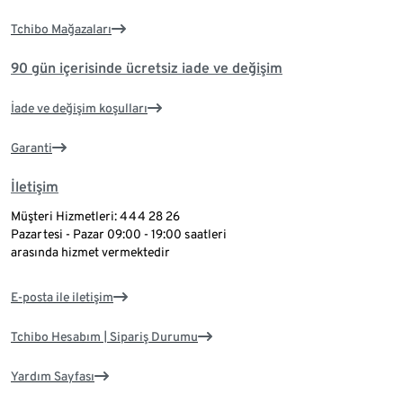
Tchibo Mağazaları
90 gün içerisinde ücretsiz iade ve değişim
İade ve değişim koşulları
Garanti
İletişim
Müşteri Hizmetleri: 444 28 26
Pazartesi - Pazar 09:00 - 19:00 saatleri
arasında hizmet vermektedir
E-posta ile iletişim
Tchibo Hesabım | Sipariş Durumu
Yardım Sayfası