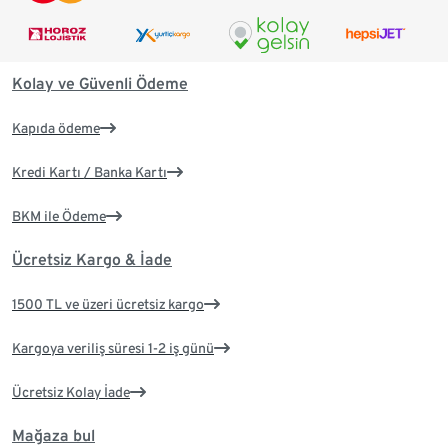
Kolay ve Güvenli Ödeme
Kapıda ödeme
Kredi Kartı / Banka Kartı
BKM ile Ödeme
Ücretsiz Kargo & İade
1500 TL ve üzeri ücretsiz kargo
Kargoya veriliş süresi 1-2 iş günü
Ücretsiz Kolay İade
Mağaza bul