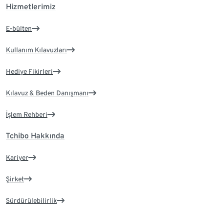
Hizmetlerimiz
E-bülten
Kullanım Kılavuzları
Hediye Fikirleri
Kılavuz & Beden Danışmanı
İşlem Rehberi
Tchibo Hakkında
Kariyer
Şirket
Sürdürülebilirlik