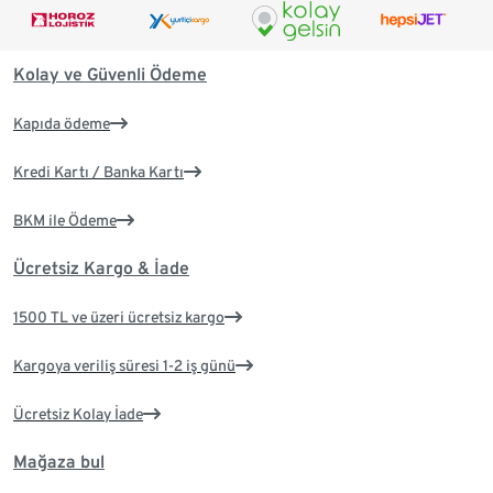
Kolay ve Güvenli Ödeme
Kapıda ödeme
Kredi Kartı / Banka Kartı
BKM ile Ödeme
Ücretsiz Kargo & İade
1500 TL ve üzeri ücretsiz kargo
Kargoya veriliş süresi 1-2 iş günü
Ücretsiz Kolay İade
Mağaza bul