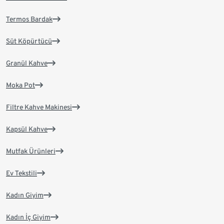
Termos Bardak
Süt Köpürtücü
Granül Kahve
Moka Pot
Filtre Kahve Makinesi
Kapsül Kahve
Mutfak Ürünleri
Ev Tekstili
Kadın Giyim
Kadın İç Giyim