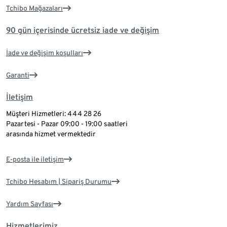
Tchibo Mağazaları
90 gün içerisinde ücretsiz iade ve değişim
İade ve değişim koşulları
Garanti
İletişim
Müşteri Hizmetleri: 444 28 26
Pazartesi - Pazar 09:00 - 19:00 saatleri
arasında hizmet vermektedir
E-posta ile iletişim
Tchibo Hesabım | Sipariş Durumu
Yardım Sayfası
Hizmetlerimiz