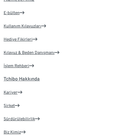
E-bülten
Kullanım Kılavuzları
Hediye Fikirleri
Kılavuz & Beden Danışmanı
İşlem Rehberi
Tchibo Hakkında
Kariyer
Şirket
Sürdürülebilirlik
Biz Kimiz