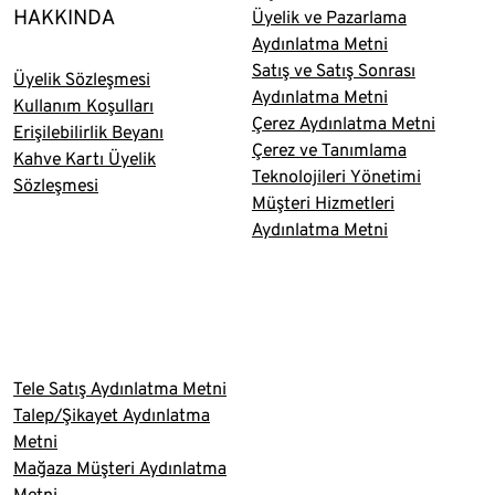
HAKKINDA
Üyelik ve Pazarlama
Aydınlatma Metni
Satış ve Satış Sonrası
Üyelik Sözleşmesi
Aydınlatma Metni
Kullanım Koşulları
Çerez Aydınlatma Metni
Erişilebilirlik Beyanı
Çerez ve Tanımlama
Kahve Kartı Üyelik
Teknolojileri Yönetimi
Sözleşmesi
Müşteri Hizmetleri
Aydınlatma Metni
Tele Satış Aydınlatma Metni
Talep/Şikayet Aydınlatma
Metni
Mağaza Müşteri Aydınlatma
Metni