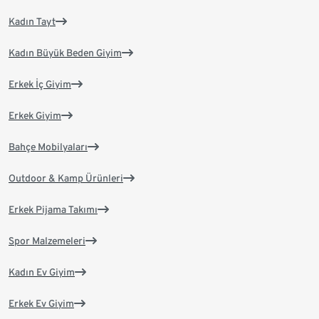
Kadın Tayt
Kadın Büyük Beden Giyim
Erkek İç Giyim
Erkek Giyim
Bahçe Mobilyaları
Outdoor & Kamp Ürünleri
Erkek Pijama Takımı
Spor Malzemeleri
Kadın Ev Giyim
Erkek Ev Giyim