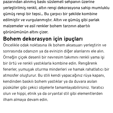
pazarından alınmış baskı süslemeli sehpanın üzerine
yerleştirilmiş renkli, altın rengi dekorasyona sahip mumluklu
gümüş rengi bir tepsi… Bu çarpıcı bir şekilde kombine
edilmiştir ve vurgulanmıştır. Altın ve gümüş gibi parlak
malzemeler ve asil renkler bohem tarzının abartılı
görünümünün altını çizer.
Bohem dekorasyon için ipuçları
Öncelikle odak noktasına ilk bohem aksesuarı yerleştirin ve
sonrasında odanızın ya da evinizin diğer alanlarını ele alın.
Örneğin çiçek desenli bir nevresim takımını renkli yama işi
bir örtü ve renkli yastıklarla kombine edin. Rengârenk
fenerler, yumuşak oturma minderleri ve hamak rahatlatıcı bir
atmosfer oluşturur. Bu stili kendi yapacağınız rüya kapanı,
kendinden baskılı bohem yastıklar ya da duvara asılan
püsküller gibi çekici objelerle tamamlayabilirsiniz. Yaratıcı
olun ve hippi, etnik ya da oryantal stil gibi elementlerden
ilham almaya devam edin.