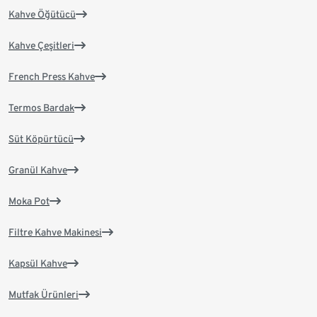
Kahve Öğütücü
Kahve Çeşitleri
French Press Kahve
Termos Bardak
Süt Köpürtücü
Granül Kahve
Moka Pot
Filtre Kahve Makinesi
Kapsül Kahve
Mutfak Ürünleri