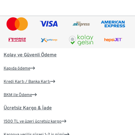
Kolay ve Güvenli Ödeme
Kapıda ödeme
Kredi Kartı / Banka Kartı
BKM ile Ödeme
Ücretsiz Kargo & İade
1500 TL ve üzeri ücretsiz kargo
Kargoya veriliş süresi 1-2 iş günü