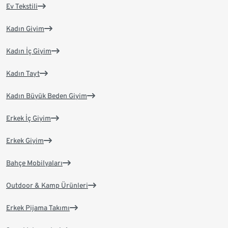
Ev Tekstili
Kadın Giyim
Kadın İç Giyim
Kadın Tayt
Kadın Büyük Beden Giyim
Erkek İç Giyim
Erkek Giyim
Bahçe Mobilyaları
Outdoor & Kamp Ürünleri
Erkek Pijama Takımı