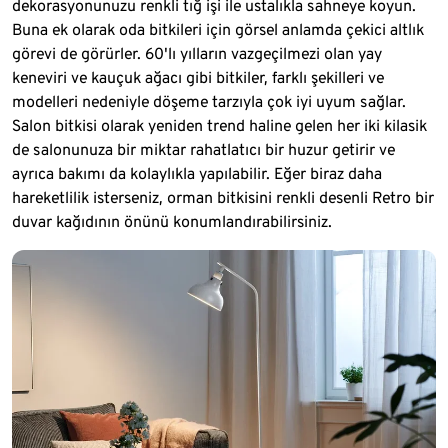
dekorasyonunuzu renkli tığ işi ile ustalıkla sahneye koyun.
Buna ek olarak oda bitkileri için görsel anlamda çekici altlık
görevi de görürler. 60'lı yılların vazgeçilmezi olan yay
keneviri ve kauçuk ağacı gibi bitkiler, farklı şekilleri ve
modelleri nedeniyle döşeme tarzıyla çok iyi uyum sağlar.
Salon bitkisi olarak yeniden trend haline gelen her iki kilasik
de salonunuza bir miktar rahatlatıcı bir huzur getirir ve
ayrıca bakımı da kolaylıkla yapılabilir. Eğer biraz daha
hareketlilik isterseniz, orman bitkisini renkli desenli Retro bir
duvar kağıdının önünü konumlandırabilirsiniz.