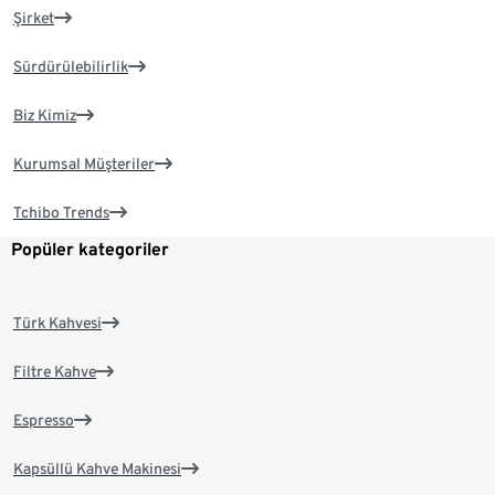
Şirket
Sürdürülebilirlik
Biz Kimiz
Kurumsal Müşteriler
Tchibo Trends
Popüler kategoriler
Türk Kahvesi
Filtre Kahve
Espresso
Kapsüllü Kahve Makinesi