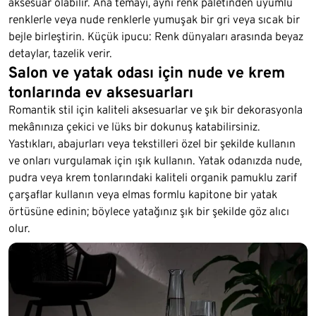
aksesuar olabilir. Ana temayı, aynı renk paletinden uyumlu
renklerle veya nude renklerle yumuşak bir gri veya sıcak bir
bejle birleştirin. Küçük ipucu: Renk dünyaları arasında beyaz
detaylar, tazelik verir.
Salon ve yatak odası için nude ve krem
tonlarında ev aksesuarları
Romantik stil için kaliteli aksesuarlar ve şık bir dekorasyonla
mekânınıza çekici ve lüks bir dokunuş katabilirsiniz.
Yastıkları, abajurları veya tekstilleri özel bir şekilde kullanın
ve onları vurgulamak için ışık kullanın. Yatak odanızda nude,
pudra veya krem tonlarındaki kaliteli organik pamuklu zarif
çarşaflar kullanın veya elmas formlu kapitone bir yatak
örtüsüne edinin; böylece yatağınız şık bir şekilde göz alıcı
olur.