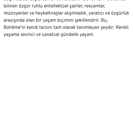
bilinen özgür ruhlu entellektüel şairler, ressamlar,
müzisyenler ve heykeltıraşlar alışılmadık, yaratıcı ve özgürlük
arayışında olan bir yaşam biçimini şekillendirir. Bu,
Bohème'in kendi tarzını tam olarak tanımlayan şeydir: Renkli
yaşama sevinci ve sanatsal gündelik yaşam.