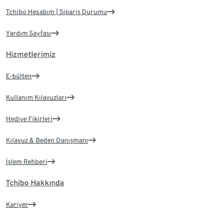
Tchibo Hesabım | Sipariş Durumu
Yardım Sayfası
Hizmetlerimiz
E-bülten
Kullanım Kılavuzları
Hediye Fikirleri
Kılavuz & Beden Danışmanı
İşlem Rehberi
Tchibo Hakkında
Kariyer