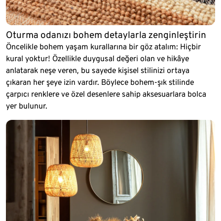
Oturma odanızı bohem detaylarla zenginleştirin
Öncelikle bohem yaşam kurallarına bir göz atalım: Hiçbir
kural yoktur! Özellikle duygusal değeri olan ve hikâye
anlatarak neşe veren, bu sayede kişisel stilinizi ortaya
çıkaran her şeye izin vardır. Böylece bohem-şık stilinde
çarpıcı renklere ve özel desenlere sahip aksesuarlara bolca
yer bulunur.