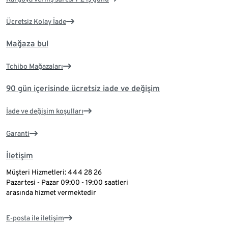
Ücretsiz Kolay İade
Mağaza bul
Tchibo Mağazaları
90 gün içerisinde ücretsiz iade ve değişim
İade ve değişim koşulları
Garanti
İletişim
Müşteri Hizmetleri: 444 28 26
Pazartesi - Pazar 09:00 - 19:00 saatleri
arasında hizmet vermektedir
E-posta ile iletişim