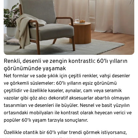
Renkli, desenli ve zengin kontrastlı: 60'lı yılların
görünümünde yaşamak
Net formlar ve sade şıklık için çeşitli renkler, vahşi desenler
ve görkemli süslemeler: 60'lı yılların eşsiz görünümü
çeşitlidir ve özellikle kaseler, aynalar, cam veya seramik
vazolar gibi göz alıcı dekoratif aksesuarlar abartılı olmayan
tasarımları ve desenleri ile büyüler. Nesnel ve basit yüzyılın
ortasındaki mobilyaları ile kontrast olarak heyecan verici ve
popüler 60'lı yaşam tarzıyla sonuçlanır.
Özellikle otantik bir 60'lı yıllar trendi görmek istiyorsanız,