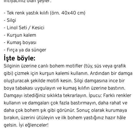
İhtiyacınız olan şeyler:
- Tek renk yastık kılıfı (örn. 40x40 cm)
- Silgi
- Linol Seti / Kesici
- Kurşun kalem
- Kumaş boyası
- Fırça ya da sünger
İşte böyle:
Silginin üzerine canlı bohem motifler (tüy, süs veya grafik
gibi) çizmek için kurşun kalemi kullanın. Ardından bir damga
oluşturacak şekilde motifi kesin. Silgi damgasına ince bir
boya tabakası uygulayın ve kumaş kılıfın üzerine bastırın.
Damgayı istediğiniz sıklıkta tekrarlayın. İpucu: Farklı renkler
kullanın ve damgaları çok fazla bastırmayın, daha rahat ve
daha çok bohem şık gibi görünür. Sonuç olarak kurumaya
bırakın, üzerini ütüleyin ve ilk bohem yastığınız hazır hâle
gelsin. İyi eğlenceler!