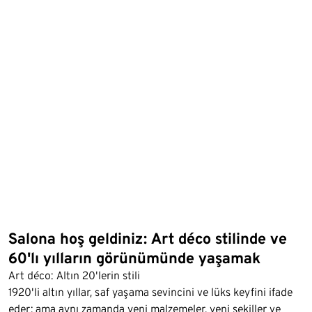
Salona hoş geldiniz: Art déco stilinde ve
60'lı yılların görünümünde yaşamak
Art déco: Altın 20'lerin stili
1920'li altın yıllar, saf yaşama sevincini ve lüks keyfini ifade
eder; ama aynı zamanda yeni malzemeler, yeni şekiller ve