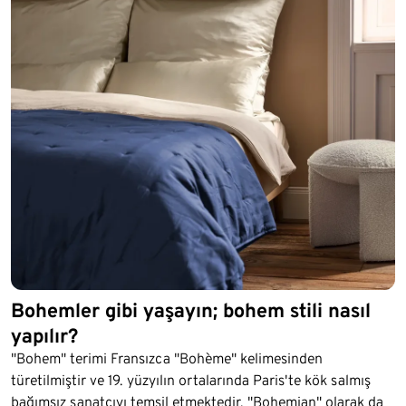
Bohemler gibi yaşayın; bohem stili nasıl
yapılır?
"Bohem" terimi Fransızca "Bohème" kelimesinden
türetilmiştir ve 19. yüzyılın ortalarında Paris'te kök salmış
bağımsız sanatçıyı temsil etmektedir. "Bohemian" olarak da