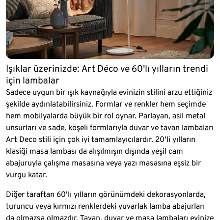
Işıklar üzerinizde: Art Déco ve 60'lı yılların trendi
için lambalar
Sadece uygun bir ışık kaynağıyla evinizin stilini arzu ettiğiniz
şekilde aydınlatabilirsiniz. Formlar ve renkler hem seçimde
hem mobilyalarda büyük bir rol oynar. Parlayan, asil metal
unsurları ve sade, köşeli formlarıyla duvar ve tavan lambaları
Art Deco stili için çok iyi tamamlayıcılardır. 20'li yılların
klasiği masa lambası da alışılmışın dışında yeşil cam
abajuruyla çalışma masasına veya yazı masasına eşsiz bir
vurgu katar.
Diğer taraftan 60'lı yılların görünümdeki dekorasyonlarda,
turuncu veya kırmızı renklerdeki yuvarlak lamba abajurları
da olmazsa olmazdır. Tavan, duvar ve masa lambaları evinize