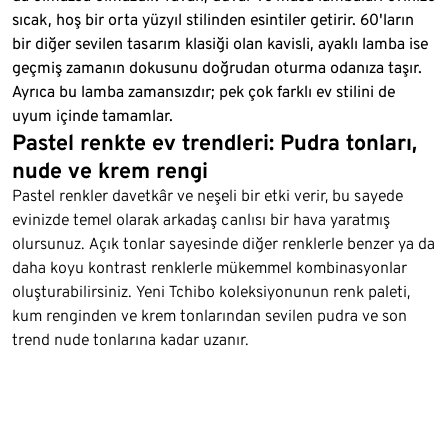
sıcak, hoş bir orta yüzyıl stilinden esintiler getirir. 60'ların
bir diğer sevilen tasarım klasiği olan kavisli, ayaklı lamba ise
geçmiş zamanın dokusunu doğrudan oturma odanıza taşır.
Ayrıca bu lamba zamansızdır; pek çok farklı ev stilini de
uyum içinde tamamlar.
Pastel renkte ev trendleri: Pudra tonları,
nude ve krem rengi
Pastel renkler davetkâr ve neşeli bir etki verir, bu sayede
evinizde temel olarak arkadaş canlısı bir hava yaratmış
olursunuz. Açık tonlar sayesinde diğer renklerle benzer ya da
daha koyu kontrast renklerle mükemmel kombinasyonlar
oluşturabilirsiniz. Yeni Tchibo koleksiyonunun renk paleti,
kum renginden ve krem tonlarından sevilen pudra ve son
trend nude tonlarına kadar uzanır.