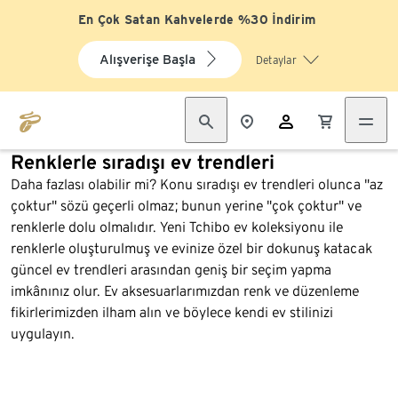
En Çok Satan Kahvelerde %30 İndirim
Alışverişe Başla
Detaylar
Renklerle sıradışı ev trendleri
Daha fazlası olabilir mi? Konu sıradışı ev trendleri olunca "az
çoktur" sözü geçerli olmaz; bunun yerine "çok çoktur" ve
renklerle dolu olmalıdır. Yeni Tchibo ev koleksiyonu ile
renklerle oluşturulmuş ve evinize özel bir dokunuş katacak
güncel ev trendleri arasından geniş bir seçim yapma
imkânınız olur. Ev aksesuarlarımızdan renk ve düzenleme
fikirlerimizden ilham alın ve böylece kendi ev stilinizi
uygulayın.