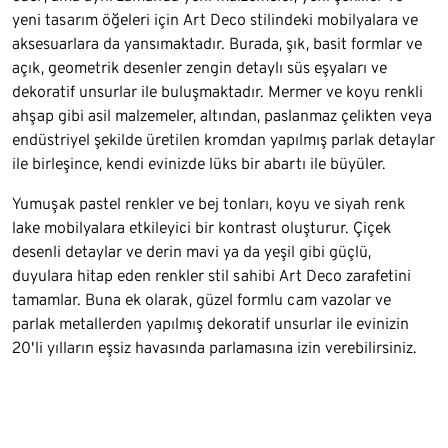
yeni tasarım öğeleri için Art Deco stilindeki mobilyalara ve
aksesuarlara da yansımaktadır. Burada, şık, basit formlar ve
açık, geometrik desenler zengin detaylı süs eşyaları ve
dekoratif unsurlar ile buluşmaktadır. Mermer ve koyu renkli
ahşap gibi asil malzemeler, altından, paslanmaz çelikten veya
endüstriyel şekilde üretilen kromdan yapılmış parlak detaylar
ile birleşince, kendi evinizde lüks bir abartı ile büyüler.
Yumuşak pastel renkler ve bej tonları, koyu ve siyah renk
lake mobilyalara etkileyici bir kontrast oluşturur. Çiçek
desenli detaylar ve derin mavi ya da yeşil gibi güçlü,
duyulara hitap eden renkler stil sahibi Art Deco zarafetini
tamamlar. Buna ek olarak, güzel formlu cam vazolar ve
parlak metallerden yapılmış dekoratif unsurlar ile evinizin
20'li yılların eşsiz havasında parlamasına izin verebilirsiniz.