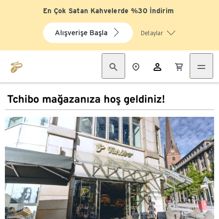
En Çok Satan Kahvelerde %30 İndirim
Alışverişe Başla
Detaylar
Tchibo mağazanıza hoş geldiniz!