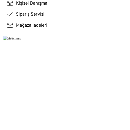
personal_services
Kişisel Danışma
checkmark
Sipariş Servisi
store_return
Mağaza İadeleri