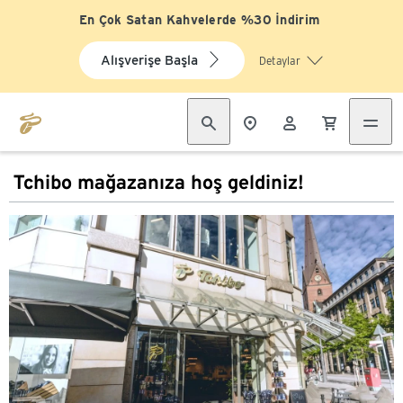
En Çok Satan Kahvelerde %30 İndirim
Alışverişe Başla
Detaylar
Tchibo mağazanıza hoş geldiniz!